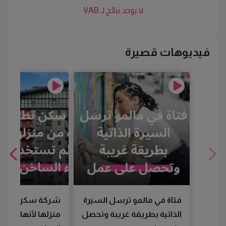
لا يوجد نتائج لـ
VAB
فيديوهات قصيرة
فتاة في مالمو ترسل السيرة
شركة سكن تطرد
الذاتية بطريقة غريبة وتحصل
منزلها لأنها لم تس