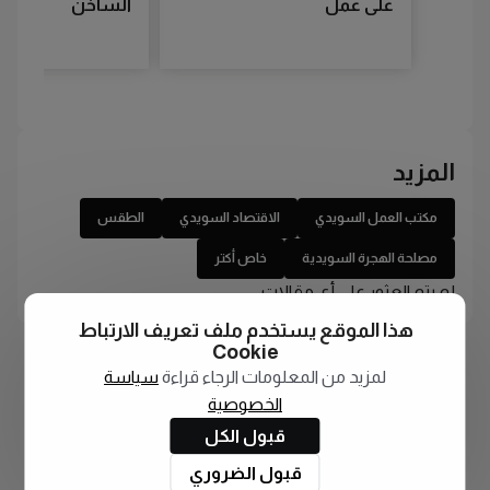
على عمل
الساخن
المزيد
مكتب العمل السويدي
الاقتصاد السويدي
الطقس
مصلحة الهجرة السويدية
خاص أكتر
لم يتم العثور على أي مقالات
هذا الموقع يستخدم ملف تعريف الارتباط
Cookie
لمزيد من المعلومات الرجاء قراءة
سياسة
الخصوصية
قبول الكل
قبول الضروري