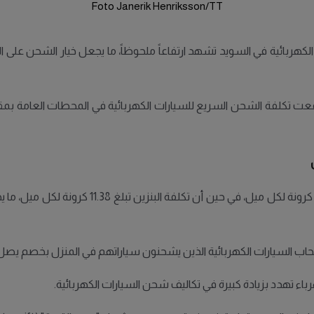
Foto Janerik Henriksson/TT
الكهربائية في السويد تشهد ارتفاعاً ملحوظاً، ما يجعل خيار الشحن على 
بحسب الأرقام، فإن تكلفة الشحن السريع تبلغ الآن 
ارات الكهربائية الذين يشحنون سياراتهم في المنزل بخصم يصل إلى أكثر من 75% مقارنة ب
اء تهدد بزيادة كبيرة في تكاليف شحن السيارات الكهربائية.