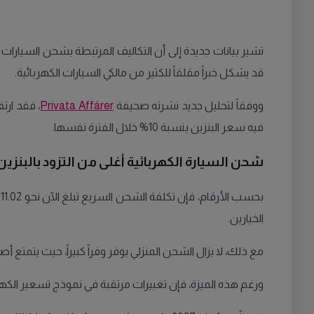
تشير بيانات جديدة إلى أن التكاليف المرتبطة بشحن السيارات 
قد يشكل خبراً مقلقاً للكثير من مالكي السيارات الكهربائية.
ووفقاً لتحليل جديد نشرته صحيفة
Privata Affärer
فيه سعر البنزين بنسبة 10% خلال الفترة نفسها.
شحن السيارة الكهربائية أغلى من التزود بالبنزين
الخيارين.
مع ذلك، لا يزال الشحن المنزلي يوفر وفراً كبيراً، حيث يتمتع أصحاب السي
ورغم هذه الميزة، فإن تغييرات مرتقبة في نموذج تسعير الكهرب