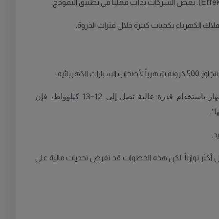
ك الكهرباء بكميات كبيرة خلال فترات الذروة.
كهربائية.
"إذا قام أحد مالكي السيارات الكهربائية بشحن سيارته خلال النهار باستخدام قدرة عالية تصل إلى 12–13 كيلوواط، فإن
 أكثر توازناً. لكن هذه الخطوات قد تفرض تحديات مالية على