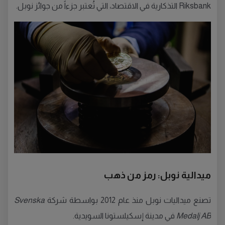
Riksbank التذكارية في الاقتصاد، التي تُعتبر جزءاً من جوائز نوبل.
ميدالية نوبل: رمز من ذهب
تصنع ميداليات نوبل منذ عام 2012 بواسطة شركة
Svenska
Medalj AB
في مدينة إسكيلستونا السويدية.