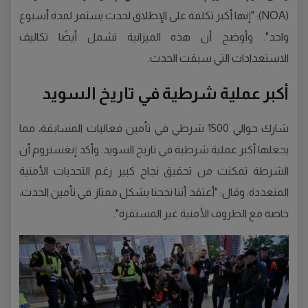
(NOA): "إنها أكبر تكلفة على الإطلاق لحدث يستمر لمدة أسبوع
واحد". وأوضح أن هذه الميزانية تشمل أيضًا تكاليف
الاستعدادات التي سبقت الحدث.
أكبر عملية شرطية في تاريخ السويد
شارك حوالي 1500 شرطي في تأمين فعاليات المسابقة، مما
يجعلها أكبر عملية شرطية في تاريخ السويد. وأكد إنغستروم أن
الشرطة تمكنت من تحقيق نجاح كبير رغم التحديات الأمنية
المتعددة. وقال: "أعتقد أننا نجحنا بشكل ممتاز في تأمين الحدث،
خاصة مع الظروف الأمنية غير المستقرة".