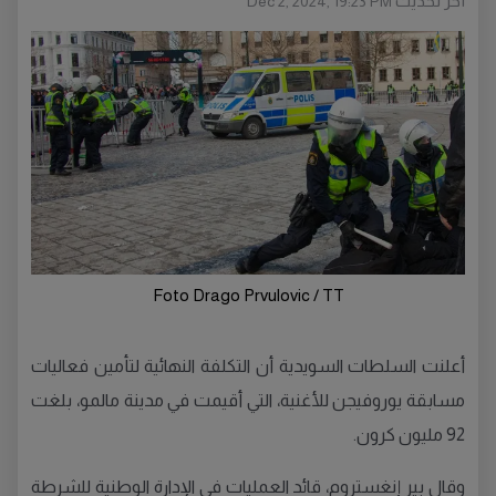
أخر تحديث
Dec 2, 2024, 19:23 PM
Foto Drago Prvulovic / TT
أعلنت السلطات السويدية أن التكلفة النهائية لتأمين فعاليات
مسابقة يوروفيجن للأغنية، التي أقيمت في مدينة مالمو، بلغت
92 مليون كرون.
وقال بير إنغستروم، قائد العمليات في الإدارة الوطنية للشرطة