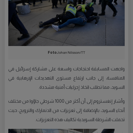
Foto
Johan Nilsson/TT
واجهت المسابقة احتجاجات واسعة على مشاركة إسرائيل في
المنافسة، إلى جانب ارتفاع مستوى التهديدات الإرهابية في
السويد، مما تطلب اتخاذ إجراءات أمنية مشددة.
وأشار إنغستروم إلى أن أكثر من 1000 شرطي جاؤوا من مختلف
أنحاء السويد، بالإضافة إلى تعزيزات من الدنمارك والنرويج، حيث
تحملت الشرطة السويدية تكاليف هذه التعزيزات.