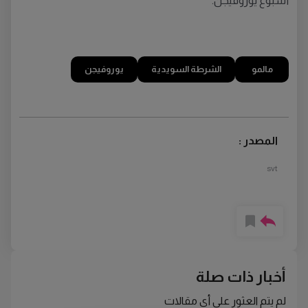
أسبوع يوروفيجن.
مالمو
الشرطة السويدية
يوروفيجن
المصدر :
svt
أخبار ذات صلة
لم يتم العثور على أي مقالات