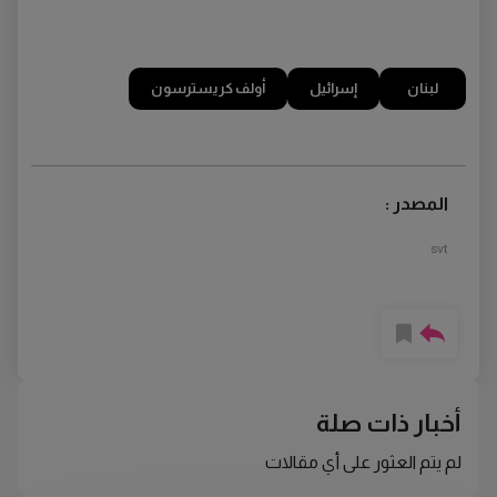
لبنان
إسرائيل
أولف كريسترسون
المصدر :
svt
أخبار ذات صلة
لم يتم العثور على أي مقالات