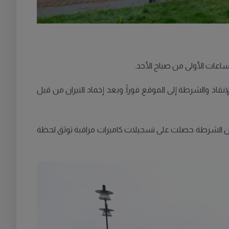
ات الأولى من صباح الأحد.
قاذ والشرطة إلى الموقع فوراً. وبعد إخماد النيران من قبل
اف أن الشرطة حصلت على تسجيلات كاميرات مراقبة توثق لحظة