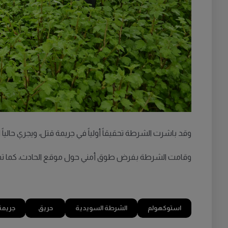
وقد باشرت الشرطة تحقيقاً أولياً في جريمة قتل، ويجري حالياً
وقامت الشرطة بفرض طوق أمني حول موقع الحادث، كما تم ا
استوكهولم
الشرطة السويدية
حريق
جريمة