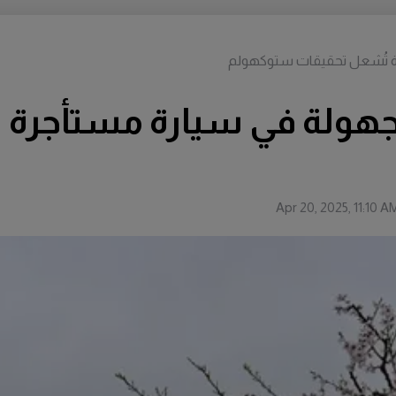
رة تُشعل تحقيقات ستوكهولم
جهولة في سيارة مستأجرة 
Apr 20, 2025, 11:10 A