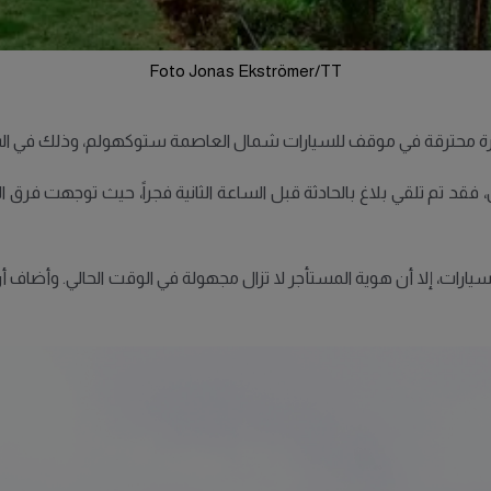
Foto Jonas Ekströmer/TT
محترقة في موقف للسيارات شمال العاصمة ستوكهولم، وذلك في الساع
تم تلقي بلاغ بالحادثة قبل الساعة الثانية فجراً، حيث توجهت فرق الإن
لسيارات، إلا أن هوية المستأجر لا تزال مجهولة في الوقت الحالي. وأض