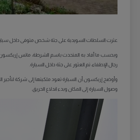
عثرت السلطات السويدية على جثة شخص متوفى داخل سيارة 
وبحسب ما أفاد به المتحدث باسم الشرطة، ماتس إريكسون، فقد 
رجال الإطفاء، تم العثور على جثة داخل السيارة.
وأوضح إريكسون أن السيارة تعود ملكيتها إلى شركة لتأجير ا
وصول السيارة إلى المكان وبدء اندلاع الحريق.