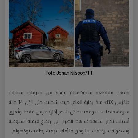
Foto Johan Nilsson/TT
تشهد مقاطعة ستوكهولم موجة من سرقات سيارات
«لكزس RX» منذ بداية العام، حيث سُجلت حتى الآن 14 حالة
سرقة، منها ست وقعت خلال شهر آذار/ مارس فقط. وتُعزى
أسباب تكرار استهداف هذا الطراز إلى ارتفاع قيمته السوقية
وسهولة سرقته نسبياً، وفق ما أفادت به شرطة ستوكهولم.