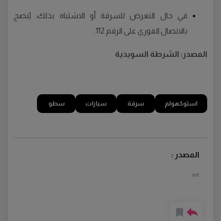
في حال التعرض للسرقة أو الاشتباه بذلك، يُنصح
بالاتصال الفوري على الرقم 112.
المصدر: الشرطة السويدية
استوكهولم
سرقة
سيارات
سطو
المصدر :
svt