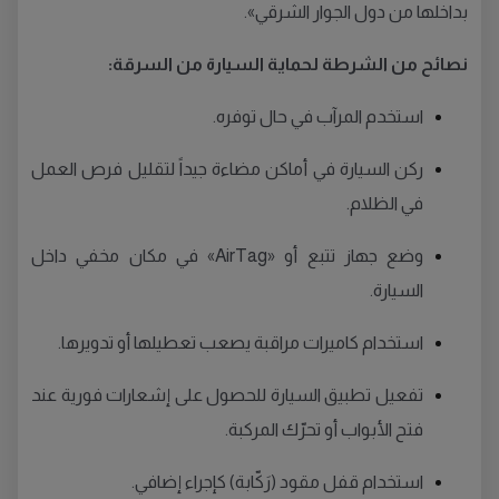
بداخلها من دول الجوار الشرقي».
نصائح من الشرطة لحماية السيارة من السرقة:
استخدم المرآب في حال توفره.
ركن السيارة في أماكن مضاءة جيداً لتقليل فرص العمل
في الظلام.
وضع جهاز تتبع أو «AirTag» في مكان مخفي داخل
السيارة.
استخدام كاميرات مراقبة يصعب تعطيلها أو تدويرها.
تفعيل تطبيق السيارة للحصول على إشعارات فورية عند
فتح الأبواب أو تحرّك المركبة.
استخدام قفل مقود (رَكّابة) كإجراء إضافي.