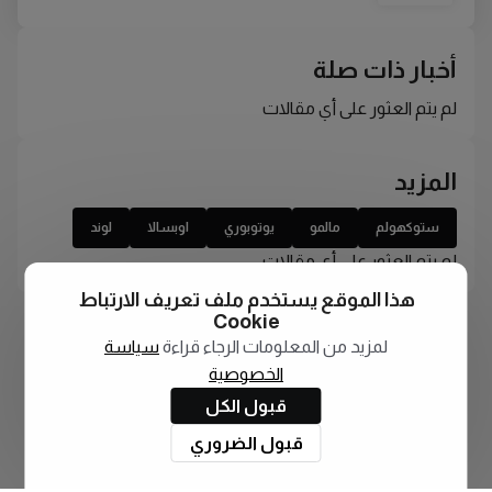
أخبار ذات صلة
لم يتم العثور على أي مقالات
المزيد
ستوكهولم
مالمو
يوتوبوري
اوبسالا
لوند
لم يتم العثور على أي مقالات
هذا الموقع يستخدم ملف تعريف الارتباط
Cookie
لمزيد من المعلومات الرجاء قراءة
سياسة
الخصوصية
قبول الكل
قبول الضروري