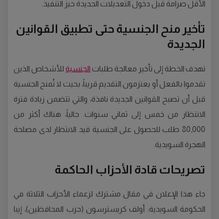
الأقل صرامة قبل دخول التعديلات الجديدة حيز التنفيذ.
تأخير منح الجنسية حتى تطبيق القوانين
الجديدة
تهدف الخطة إلى تأخير معالجة طلبات
الجنسية
للأشخاص الذين
تقدموا بالفعل أو يعتزمون التقديم قريباً، بحيث لا تُمنح الجنسية
قبل أن تصبح القوانين الجديدة نافذة، والتي تتضمن زيادة فترة
الانتظار من خمس إلى ثماني سنوات. حالياً، هناك أكثر من
80,000 طلب للحصول على الجنسية قيد الانتظار لدى مصلحة
الهجرة السويدية.
تصريحات قادة الأحزاب الحاكمة
جاء هذا الإعلان في مقال مشترك لزعماء الأحزاب الثلاثة في
الحكومة السويدية: أولف كريسترسون (حزب المحافظين)، إيبا