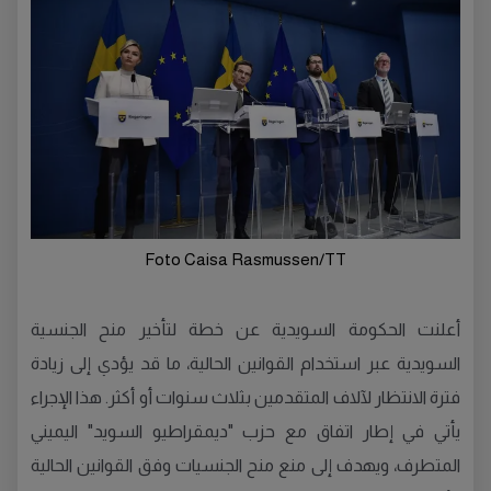
Foto Caisa Rasmussen/TT
أعلنت الحكومة السويدية عن خطة لتأخير منح الجنسية
السويدية عبر استخدام القوانين الحالية، ما قد يؤدي إلى زيادة
فترة الانتظار لآلاف المتقدمين بثلاث سنوات أو أكثر. هذا الإجراء
يأتي في إطار اتفاق مع حزب "ديمقراطيو السويد" اليميني
المتطرف، ويهدف إلى منع منح الجنسيات وفق القوانين الحالية