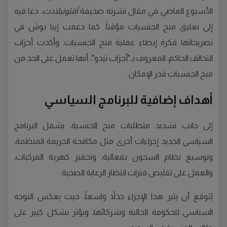
الأسبوع الماضي في مقال نشرته صحيفة
أفتونبلادت
، دعا فيه
إلى تعليق منح الجنسيات مؤقتاً. كما دعمت إيبا بوش في
تصريحاتها فكرة إبطاء عملية منح الجنسيات. وأكدت أحزاب
التحالف الحاكم، المعروف بـ"أحزاب تيدو"، أنها تعمل على الحد من
منح الجنسيات قدر الإمكان.
أهداف إضافية للبرنامج السياسي
إلى جانب تشديد متطلبات منح الجنسية، يشمل البرنامج
السياسي الجديد إجراءات أخرى مثل مكافحة الجريمة المنظمة،
وتوسيع نظام السجون بفعالية، وتحفيز كهربة المركبات،
والعمل على تقليص فترات انتظار الرعاية الصحية.
يُتوقع أن يثير هذا الإجراء جدلاً واسعاً، حيث يعكس التوجه
السياسي للحكومة الحالية وشركائها، ويؤثر بشكل كبير على