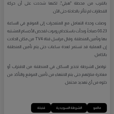
بالقرب من محطة "هيلي"، لكنها شددت على أن حركة
القطارات لم تتأثر بالحادثة حتى الآن.
وصلت وحدة التعامل مع المتفجرات إلى الموقع في الساعة
08:23 صباحاً، وبدأت باستخدام روبوت لفحص الأجسام المشتبه
بها وتأمين المنطقة. وقال مراسل قناة TV4 من مكان الحادث
إن العملية قد تستمر لعدة ساعات حتى يتم تأمين المنطقة
بالكامل.
تواصل الشرطة تحذير السكان في المنطقة من الاقتراب أو
مغادرة منازلهم حتى يتم الانتهاء من تأمين الموقع والتأكد من
خلوه من أي تهديد محتمل.
مالمو
الشرطة السويدية
قنبلة