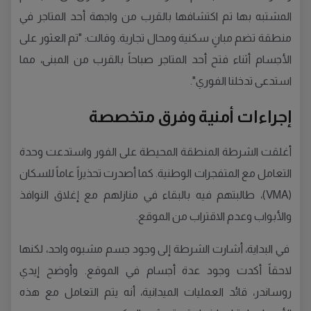
المشتبه بها تم اكتشافها بالقرب من واجهة أحد المتاجر في
منطقة تضم مبانٍ سكنية ومحال تجارية. وقالت: "تم العثور على
الأجسام أثناء فتح أحد المتاجر صباحاً بالقرب من المبنى، مما
استدعى تدخلنا الفوري".
إجراءات أمنية وفرق متخصصة
أغلقت الشرطة المنطقة المحيطة على الفور واستدعت وحدة
التعامل مع المتفجرات الوطنية. كما أصدرت تحذيراً عاماً للسكان
(VMA)، طالبتهم فيه بالبقاء في منازلهم مع إغلاق النوافذ
والأبواب وعدم الاقتراب من الموقع.
في البداية، أشارت الشرطة إلى وجود جسم مشبوه واحد، لكنها
لاحقاً أكدت وجود عدة أجسام في الموقع. وأوضح إيدي
روساندر، قائد العمليات الميدانية، أنه يتم التعامل مع هذه