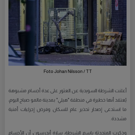
Foto Johan Nilsson / TT
أعلنت الشرطة السويدية عن العثور على عدة أجسام مشبوهة
يُعتقد أنها خطيرة في منطقة "هيلي" بمدينة مالمو صباح اليوم،
ما استدعى إصدار تحذير عام للسكان وفرض إجراءات أمنية
مشددة.
وذكرت المتحدثة باسم الشرطة، سارة أندرسون، أن الأجسام