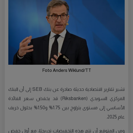
Foto Anders Wiklund/TT
تشير تقارير اقتصادية حديثة صادرة عن بنك SEB إلى أن البنك
المركزي السويدي (Riksbanken) قد يخفض سعر الفائدة
الأساسي إلى مستوى يتراوح بين 1.75% و1.50% بحلول خريف
عام 2025.
ومن المتوقع أن تتم هذه التخفيضات تدريجيًا، مع أول خفض