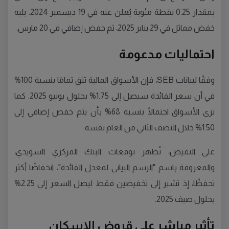
بمقدار 0.25 نقطة مئوية يُعلن عنه في 19 ديسمبر 2024. يليه
خفض مماثل في 29 يناير 2025، ثم خفض إضافي في 20 مارس.
احتماليات مدعومة
وفقًا لبيانات SEB، فإن الأسواق المالية تثق تمامًا بنسبة 100%
في أن سعر الفائدة سيصل إلى 1.75% بحلول يونيو 2025. كما
ترى الأسواق احتمالًا بنسبة 68% بأن يتم خفض إضافي إلى
1.50% خلال النصف الثاني من العام نفسه.
على النقيض، تُظهر توقعات البنك المركزي السويدي،
والمعروفة باسم "الرسم البياني لمعدل الفائدة"، انخفاضًا أكثر
تحفظًا، إذ تشير إلى تخفيضين فقط ليصل السعر إلى 2.25%
بحلول صيف 2025.
تأثير مباشر على قروض الإسكان