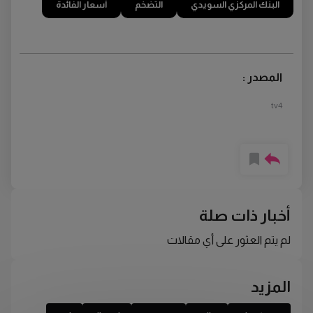
البنك المركزي السويدي
التضخم
أسعار الفائدة
المصدر :
tv4
أخبار ذات صلة
لم يتم العثور على أي مقالات
المزيد