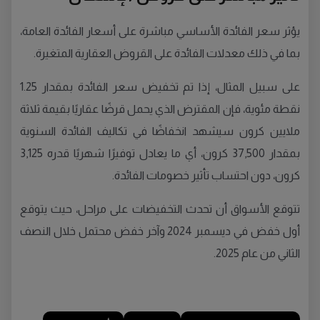
يؤثر سعر الفائدة الأساسي مباشرة على أسعار الفائدة العامة،
بما في ذلك معدلات الفائدة على القروض العقارية المتغيرة.
على سبيل المثال، إذا تم تخفيض سعر الفائدة بمقدار 1.25
نقطة مئوية، فإن المقترض الذي يحمل قرضًا عقاريًا بقيمة ثلاثة
ملايين كرون سيشهد انخفاضًا في تكاليف الفائدة السنوية
بمقدار 37,500 كرون، أي ما يعادل توفيرًا شهريًا قدره 3,125
كرون، دون احتساب تأثير خصومات الفائدة.
تتوقع الأسواق أن تحدث التخفيضات على مراحل، حيث يتوقع
أول خفض في ديسمبر 2024 وآخر خفض محتمل خلال النصف
الثاني من عام 2025.