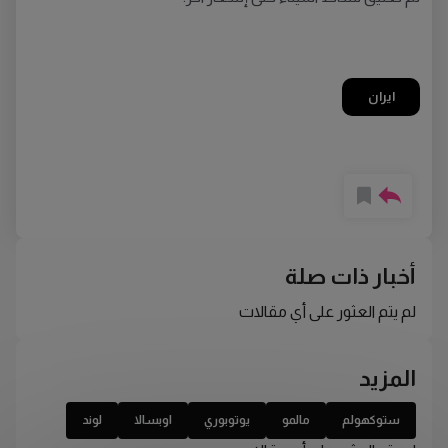
ايران
أخبار ذات صلة
لم يتم العثور على أي مقالات
المزيد
ستوكهولم
مالمو
يوتوبوري
اوبسالا
لوند