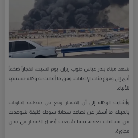
شهد ميناء بندر عباس جنوب إيران، يوم السبت، انفجاراً ضخماً
أدى إلى وقوع مئات الإصابات، وفق ما أفادت به وكالة «تسنيم»
للأنباء.
وأشارت الوكالة إلى أن الانفجار وقع في منطقة الحاويات
بالميناء، ما أسفر عن تصاعد سحابة سوداء كثيفة شوهدت
من مسافات بعيدة، بينما سُمعت أصداء الانفجار في مدن
مجاورة.