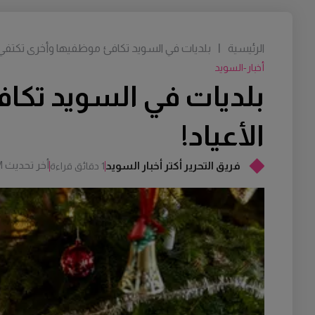
الرئيسية
|
بلديات في السويد تكافئ موظفيها وأخرى تكتفي
أخبار-السويد
بلديات في السويد تك
الأعياد!
أخر تحديث
M
فريق التحرير أكتر أخبار السويد
1 دقائق قراءة