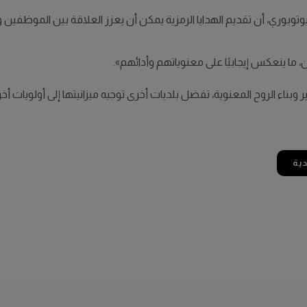
يوتوبوري، أن تقديم الهدايا الرمزية يمكن أن يعزز العلاقة بين الموظفين 
ما ينعكس إيجابيًا على معنوياتهم وأدائهم».
 وبناء الروح المعنوية، تفضل بلديات أخرى توجيه ميزانيتها إلى أولويات أخر
ية