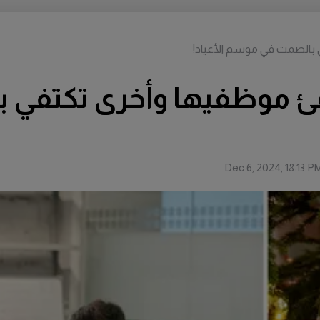
 بالصمت في موسم الأعياد!
افئ موظفيها وأخرى تكتفي
Dec 6, 2024, 18:13 P