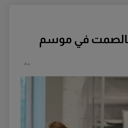
 بالصمت في موسم