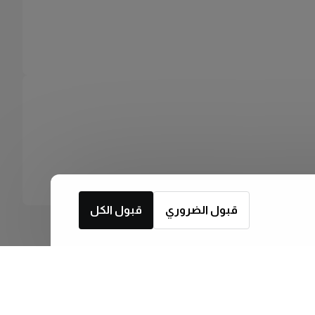
قبول الضروري
قبول الكل
اشترك