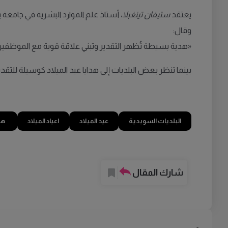
يعتقد
ستيفان تينغبلا
، أستاذ علم الموارد البشرية في جامعة 
وقال:
«هدية بسيطة تُظهر التقدير وتبني علاقة قوية مع الموظفين، 
بينما تنظر بعض البلديات إلى هدايا عيد الميلاد كوسيلة للتقدير
البلديات السويدية
عيد الميلاد
اعياد الميلاد
هد
شارك المقال