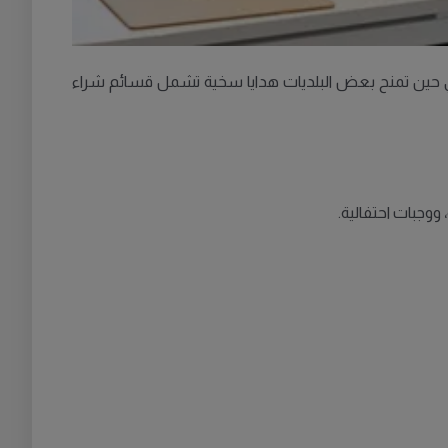
ففي حين تمنح بعض البلديات هدايا سخية تشمل قسائم شراء