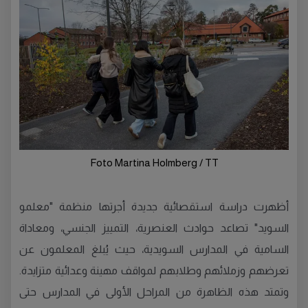
Foto Martina Holmberg / TT
أظهرت دراسة استقصائية جديدة أجرتها منظمة "معلمو
السويد" تصاعد حوادث العنصرية، التمييز الجنسي، ومعاداة
السامية في المدارس السويدية، حيث يُبلغ المعلمون عن
تعرضهم وزملائهم وطلابهم لمواقف مهينة وعدائية متزايدة.
وتمتد هذه الظاهرة من المراحل الأولى في المدارس حتى