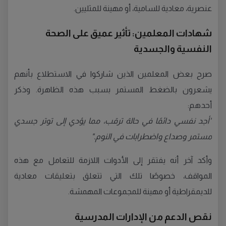
عنصرية، معادية للسامية، أو مهينة للمثليين.
شهادات المعلمين: تأثير عميق على الصحة
النفسية والجسدية
صرح بعض المعلمين الذين شاركوا في الاستطلاع بأنهم
يشعرون بالضغط المستمر بسبب هذه الظاهرة. وذكر
أحدهم:
"أجد نفسي دائمًا في حالة ترقب، مما يؤدي إلى توتر جسدي
مستمر وصداع واضطرابات في النوم."
وأكد آخر أنه يفتقر إلى الأدوات اللازمة للتعامل مع هذه
المواقف، خصوصًا تلك التي تتعلق بتعليقات معادية
للديمقراطية أو مهينة للمجموعات المهمشة.
نقص الدعم من الإدارات المدرسية