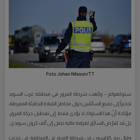
Foto Johan Nilsson/TT
ستوكهولم – وجّهت شرطة المرور في منطقة غرب السويد
تحذيراً إلى جميع السائقين حول مخاطر القيادة البطيئة المفرطة،
مؤكدة أنّ هذا السلوك لا يؤدي فقط إلى تعطيل حركة المرور،
بل قد يُعرّض السائق لغرامة مالية تصل إلى ألف كرون سويدي.
وقال بيتر كارلسون، من شرطة المرور في المنطقة، في حديث