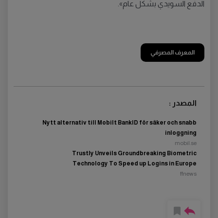
الدفع السويدي بشكل عام».
المعرف المصرفي
المصدر :
Nytt alternativ till Mobilt BankID för säker och snabb
inloggning
mobil.se
Trustly Unveils Groundbreaking Biometric
Technology To Speed up Logins in Europe
ffnews