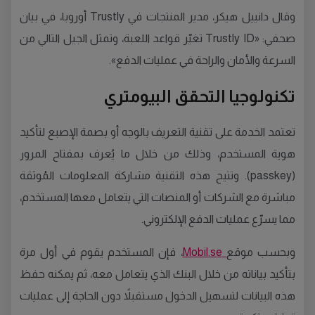
وقال دانييل هيكر، مدير المنتجات في Trustly أوروبا، في بيان
صحفي: «Trustly ID تغيّر قواعد اللعبة، وتمثل الجيل التالي من
السرعة والأمان والراحة في عمليات الدفع».
تكنولوجيا التحقق البيومتري
تعتمد الخدمة على تقنية التعريف بالوجه أو بصمة الإصبع لتأكيد
هوية المستخدم، وذلك من خلال ما يُعرف بمفتاح المرور
(passkey). وتتيح هذه التقنية مشاركة المعلومات المُوثقة
مباشرة مع الشركات أو المنصات التي يتعامل معها المستخدم،
مما يسرّع عمليات الدفع الإلكتروني.
وبحسب موقع
Mobil.se
، فإن المستخدم يقوم في أول مرة
بتأكيد بياناته من خلال البنك الذي يتعامل معه، ثم يمكنه حفظ
هذه البيانات لتسهيل الدخول مستقبلاً دون الحاجة إلى عمليات