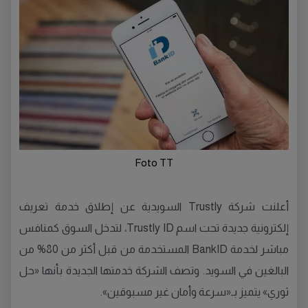
Foto TT
أعلنت شركة Trustly السويدية عن إطلاق خدمة تعريف
إلكترونية جديدة تحت اسم Trustly ID، لتدخل السوق كمنافس
مباشر لخدمة BankID المستخدمة من قبل أكثر من 80% من
البالغين في السويد. وتصف الشركة خدمتها الجديدة بأنها «حل
ثوري» يتميز بـ«سرعة وأمان غير مسبوقين».