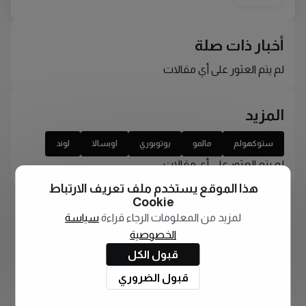
أخبار ذات صلة
لم يتم العثور على أي مقالات
المزيد
ستوكهولم
مالمو
يوتوبوري
اوبسالا
لوند
لم يتم العثور على أي مقالات
هذا الموقع يستخدم ملف تعريف الارتباط
Cookie
لمزيد من المعلومات الرجاء قراءة
سياسة
الخصوصية
قبول الكل
قبول الضروري