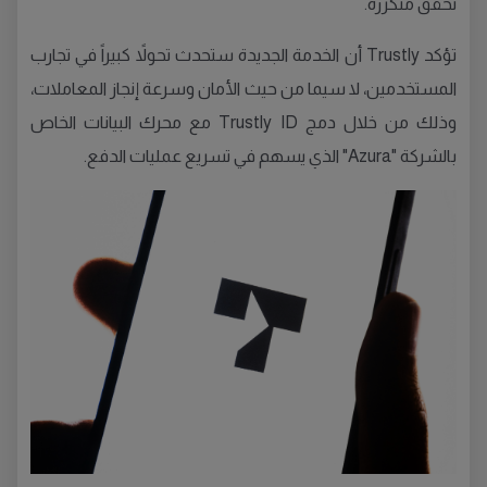
تحقق متكررة.
تؤكد Trustly أن الخدمة الجديدة ستحدث تحولاً كبيراً في تجارب
المستخدمين، لا سيما من حيث الأمان وسرعة إنجاز المعاملات،
وذلك من خلال دمج Trustly ID مع محرك البيانات الخاص
بالشركة "Azura" الذي يسهم في تسريع عمليات الدفع.