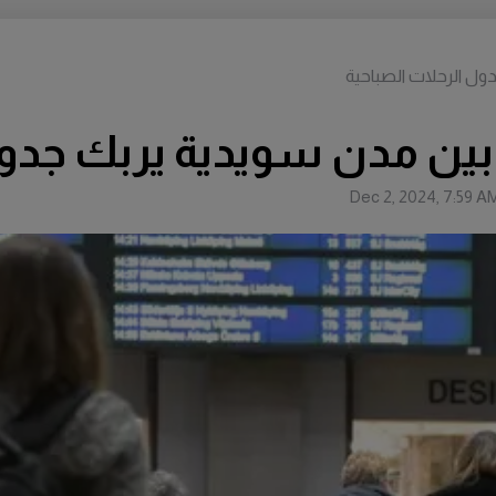
ل الرحلات الصباحية
ين مدن سويدية يربك جدول
Dec 2, 2024, 7:59 A