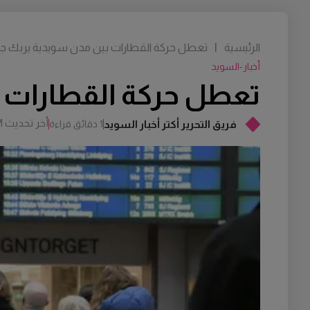
الرئيسية
|
تعطل حركة القطارات بين مدن سويدية يربك جدو
أخبار-السويد
تعطل حركة القطارات ب
أخر تحديث
M
فريق التحرير أكتر أخبار السويد
1 دقائق قراءة