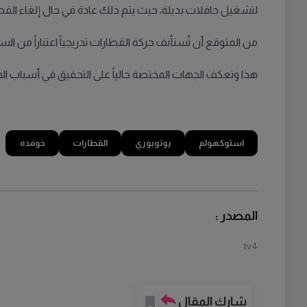
لتشغيل حافلات بديلة، حيث يتم ذلك عادة في حال إلغاء الق
من المتوقع أن تُستأنف حركة القطارات تدريجياً اعتباراً من ال
هذا وتعكف الجهات المختصة حالياً على التحقيق في أسباب الح
استوكهولم
يوتوبوري
القطارات
خوفده
المصدر :
tv4
شارك المقال