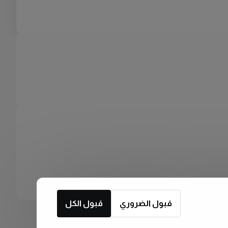
قبول الضروري
قبول الكل