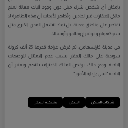
بإمكان أي شخص شراء مبنى دون وجود آليات فعالة لمنع
مالكي العقارات غير الجادين. وتُظهر الأبحاث أن هذه الظاهرة لا
تقتصر على مناطق معينة، بل تمتد لتشمل المدن الكبرى مثل
ستوكهولم وغوتنبرغ ومالمو وأوبسالا.
في مدينة كارلسهامن، تم فرض غرامة قدرها 25 ألف كرونة
سويدية على مالك العقار بسبب عدم الامتثال لتوجيهات
البلدية. ومع ذلك، يرفض المالك الاعتراف بالتهم ويعتبر أن
البلدية "تسيء إدارة الأمور".
شركات السكن
السكن
مشكلة السكن