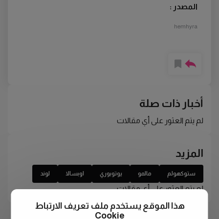
المصدر :
hemhyra
أخبار ذات صلة
لم يتم العثور على أي مقالات
المزيد
ستوكهولم
مالمو
يوتوبوري
اوبسالا
لوند
لم يتم العثور على أي مقالات
هذا الموقع يستخدم ملف تعريف الارتباط
Cookie