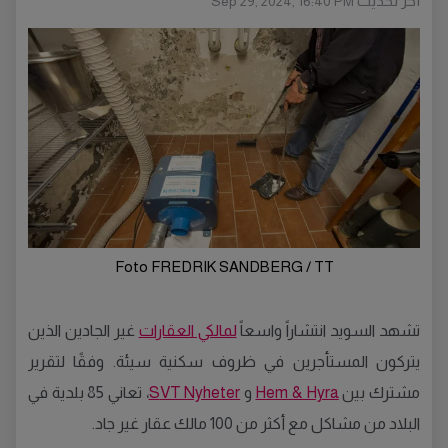
أخر تحديث
Sep 29, 2024, 16:40 PM
Foto FREDRIK SANDBERG / TT
تشهد السويد انتشاراً واسعاً
لمالكي العقارات
غير الجادين الذين
يتركون المستأجرين في ظروف سكنية سيئة. وفقًا لتقرير
مشترك بين
Hem & Hyra
و
VT Nyheter
S
، تعاني 85 بلدية في
البلاد من مشاكل مع أكثر من 100 مالك عقار غير جاد.