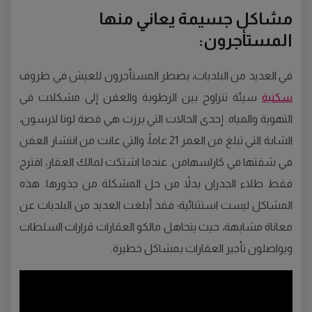
مشاكل جسيمة يعاني منها
المستأجرون:
في العديد من البلديات، يضطر المستأجرون للعيش في ظروف
سكنية
سيئة تتراوح بين الرطوبة والعفن إلى مشكلات في
التهوية والمياه. إحدى الحالات التي برزت هي قصة لونا لارسون،
الشابة التي تبلغ من العمر 21 عاماً، والتي عانت من انتشار العفن
في شقتها في كارلسهامن. عندما اشتكت لمالك العقار، اقترح
فقط طلاء الجدران بدلاً من حل المشكلة من جذورها. هذه
المشاكل ليست استثنائية؛ فقد أبلغت العديد من البلديات عن
معاناة مشابهة، حيث يتجاهل مالكو العقارات قرارات السلطات
ويواصلون تأجير العقارات بمشاكل خطيرة.