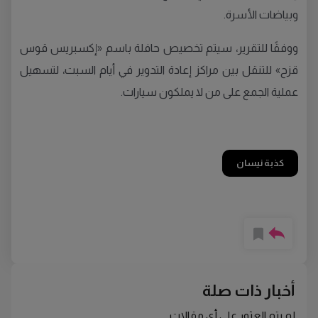
وبياضات الأسرة.
ووفقًا للتقرير، سيتم تخصيص حافلة باسم «إكسبريس قوس
قزح» للتنقل بين مراكز إعادة التدوير في أيام السبت، لتسهيل
عملية الجمع على من لا يملكون سيارات.
كذبة نيسان
أخبار ذات صلة
لم يتم العثور على أي مقالات