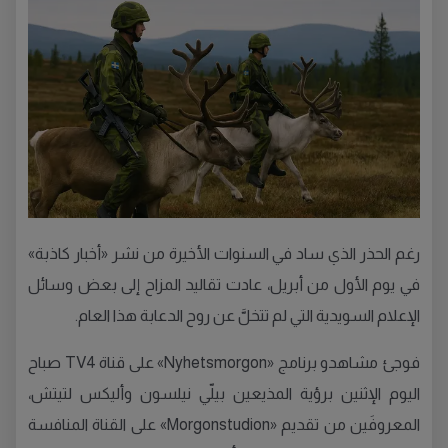
رغم الحذر الذي ساد في السنوات الأخيرة من نشر «أخبار كاذبة»
في يوم الأول من أبريل، عادت تقاليد المزاح إلى بعض وسائل
الإعلام السويدية التي لم تتخلَّ عن روح الدعابة هذا العام.
فوجئ مشاهدو برنامج «Nyhetsmorgon» على قناة TV4 صباح
اليوم الإثنين برؤية المذيعين بيلّي نيلسون وأليكس لتيتش،
المعروفَين من تقديم «Morgonstudion» على القناة المنافسة