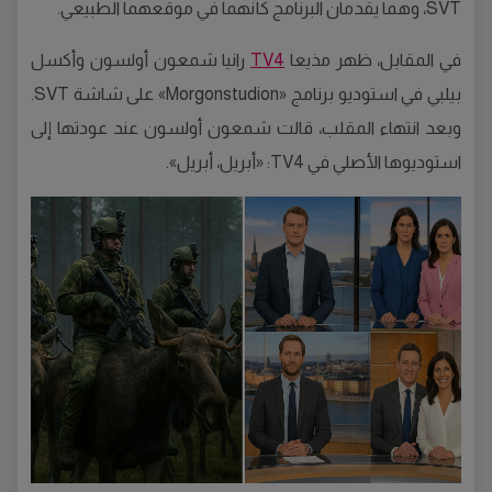
SVT، وهما يقدمان البرنامج كأنهما في موقعهما الطبيعي.
في المقابل، ظهر مذيعا
TV4
رانيا شمعون أولسون وأكسل
بيلبي في استوديو برنامج «Morgonstudion» على شاشة SVT.
وبعد انتهاء المقلب، قالت شمعون أولسون عند عودتها إلى
استوديوها الأصلي في TV4: «أبريل، أبريل».