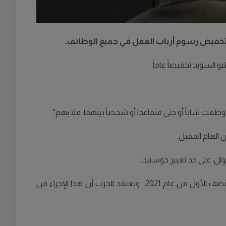
السويد تخفيضاً عاماً.
فت شاباً أو حتى متقاعدا أو شخصاً بينهما، فلا يهم".
ال، على حد تعبير خوستيد.
وسيخصص الحزب في الميزانية القادمة، 23.3 مليار كرونة سويدية لتقليل رسوم أرباب العمل على أجور الوظائف بشكل عام خلال النصف الأول من عام 2021. ويعتقد الحزب أن هذا الإجراء من