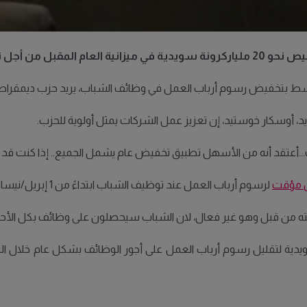
عمل في جميع الوظائف.
الوسط بتخفيض رسوم أرباب العمل في وظائف الشباب، يريد حزب ديمقراطيو 
 أوسكار خوستيد، إن تعزيز عمل الشركات يمثل أولوية للحزب.
..أعتقد أنه من الأسهل تطبيق تخفيض عام يشمل الجميع.. إذا كنت قد وظ
 مؤقت
لرسوم أرباب العمل عند توظيف الشباب ابتداءً من 1 إبريل/نيسان العام المقبل.
ربته من قبل وهو غير فعال، لان الشباب سيحصلون على وظائف بكل الأحو