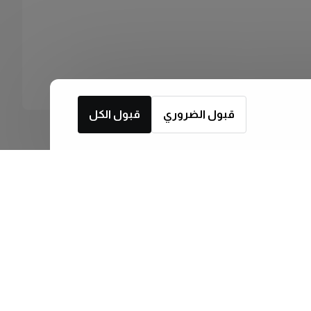
قبول الضروري
قبول الكل
اشترك