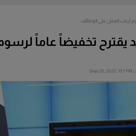
وم أرباب العمل على الوظائف
يقترح تخفيضاً عاماً لرسوم
ث
Sep 20, 2020, 18:1 PM