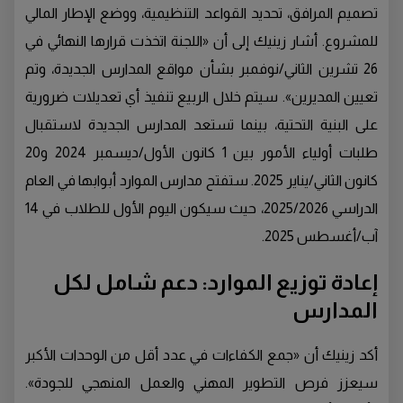
تصميم المرافق، تحديد القواعد التنظيمية، ووضع الإطار المالي
للمشروع. أشار زينيك إلى أن «اللجنة اتخذت قرارها النهائي في
26 تشرين الثاني/نوفمبر بشأن مواقع المدارس الجديدة، وتم
تعيين المديرين». سيتم خلال الربيع تنفيذ أي تعديلات ضرورية
على البنية التحتية، بينما تستعد المدارس الجديدة لاستقبال
طلبات أولياء الأمور بين 1 كانون الأول/ديسمبر 2024 و20
كانون الثاني/يناير 2025. ستفتح مدارس الموارد أبوابها في العام
الدراسي 2025/2026، حيث سيكون اليوم الأول للطلاب في 14
آب/أغسطس 2025.
إعادة توزيع الموارد: دعم شامل لكل
المدارس
أكد زينيك أن «جمع الكفاءات في عدد أقل من الوحدات الأكبر
سيعزز فرص التطوير المهني والعمل المنهجي للجودة».