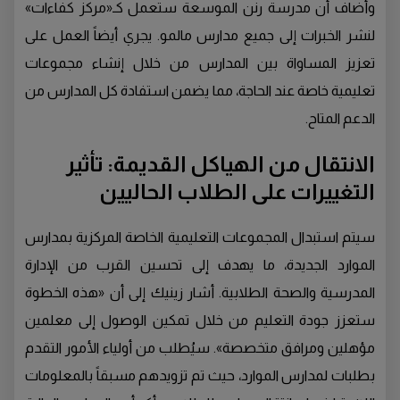
وأضاف أن مدرسة رنن الموسعة ستعمل كـ«مركز كفاءات»
لنشر الخبرات إلى جميع مدارس مالمو. يجري أيضاً العمل على
تعزيز المساواة بين المدارس من خلال إنشاء مجموعات
تعليمية خاصة عند الحاجة، مما يضمن استفادة كل المدارس من
الدعم المتاح.
الانتقال من الهياكل القديمة: تأثير
التغييرات على الطلاب الحاليين
سيتم استبدال المجموعات التعليمية الخاصة المركزية بمدارس
الموارد الجديدة، ما يهدف إلى تحسين القرب من الإدارة
المدرسية والصحة الطلابية. أشار زينيك إلى أن «هذه الخطوة
ستعزز جودة التعليم من خلال تمكين الوصول إلى معلمين
مؤهلين ومرافق متخصصة». سيُطلب من أولياء الأمور التقدم
بطلبات لمدارس الموارد، حيث تم تزويدهم مسبقاً بالمعلومات