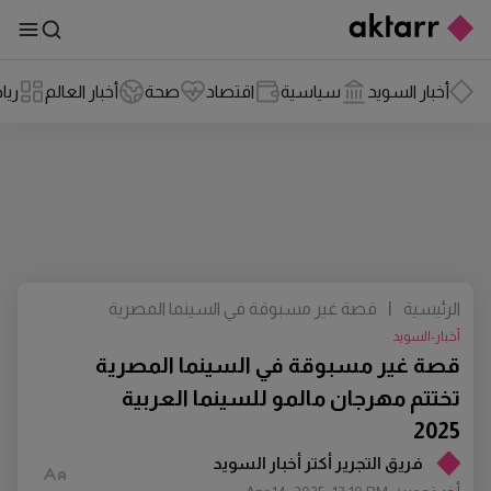
أخبار السويد
سياسية
اقتصاد
صحة
أخبار العالم
ريا
الرئيسية
|
قصة غير مسبوقة في السينما المصرية
تختتم مهرجان مالمو للسينما العربية 2025
أخبار-السويد
قصة غير مسبوقة في السينما المصرية
تختتم مهرجان مالمو للسينما العربية
2025
فريق التجرير أكتر أخبار السويد