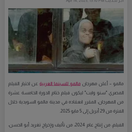
أخر تحديث
Apr 14, 2025, 13:10 PM
مالمو – أعلن مهرجان
مالمو للسينما العربية
عن اختيار الفيلم
المصري "سنو وايت" ليكون فيلم ختام الدورة الخامسة عشرة
من المهرجان، المقرر انعقاده في مدينة مالمو السويدية خلال
الفترة من 29 أبريل إلى 5 مايو 2025.
الفيلم، من إنتاج عام 2024، من تأليف وإخراج تغريد أبو الحسن،