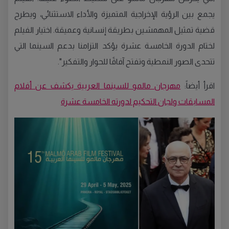
يجمع بين الرؤية الإخراجية المتميزة والأداء الاستثنائي، ويطرح
قضية تمثيل المهمشين بطريقة إنسانية وعميقة. اختيار الفيلم
لختام الدورة الخامسة عشرة يؤكد التزامنا بدعم السينما التي
تتحدى الصور النمطية وتفتح آفاقًا للحوار والتفكير".
اقرأ أيضاً:
مهرجان مالمو للسينما العربية يكشف عن أفلام
المسابقات ولجان التحكيم لدورته الخامسة عشرة