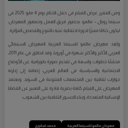
ومن المقرر عرض الفيلم في حفل الختام يوم 4 مايو 2025 في
سينما رويال – مالمو، بحضور فريق العمل وجمهور المهرجان،
ليكون ختامًا مميزًا لدورة احتفالية غنية بالتنوع والقصص المؤثرة.
ويُعد مهرجان مالمو للسينما العربية المهرجان السينمائي
العربي الأكبر والأكثر شهرة في أوروبا، وقد انطلق في عام 2011،
محققًا خطوات واسعة في تقديم صورة بانورامية عن الأوضاع
الاجتماعية والسياسية في العالم العربي، إضافة إلى إدارته
حوارات ثقافية بين المجتمعات المتنوعة في السويد. ويعتمد
المهرجان على الفيلم كلغة بصرية قادرة على التعبير عن القضايا
الإنسانية المتعددة، وبناء الجسور الثقافية بين الشعوب.
مهرجان مالمو للسينما العربية
محمد قبلاوي