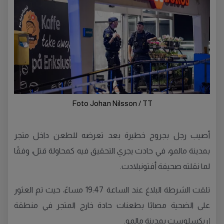
Foto Johan Nilsson / TT
أصيب رجل بجروح خطيرة بعد تعرضه للطعن داخل متجر
بمدينة مالمو، في حادث يجري التحقيق فيه كمحاولة قتل، وفقًا
لما نقلته صحيفة أفتونبلادت.
تلقت الشرطة البلاغ عند الساعة 19:47 مساءً، حيث تم العثور
على الضحية مصابًا بطعنات حادة خارج المتجر في منطقة
إريكسلوست بمدينة مالمو.