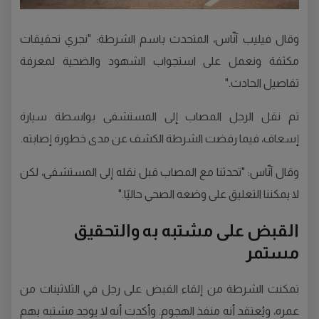
وقال فيليب آنّاس، المتحدث باسم الشرطة: "نجري تحقيقات
مكثفة ونعمل على استجواب الشهود والضحية لمعرفة
تفاصيل الحادث."
تم نقل الرجل المصاب إلى المستشفى بواسطة سيارة
إسعاف، فيما رفضت الشرطة الكشف عن مدى خطورة إصابته.
وقال آنّاس: "تحدثنا مع المصاب قبل نقله إلى المستشفى، لكن
لا يمكننا التعليق على وضعه الصحي حاليًا."
القبض على مشتبه به والتحقيق
مستمر
تمكنت الشرطة من إلقاء القبض على رجل في الثلاثينات من
عمره، ويُعتقد أنه منفذ الهجوم. وأكدت أنه لا يوجد مشتبه بهم