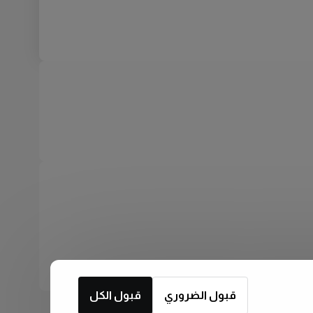
قبول الضروري
قبول الكل