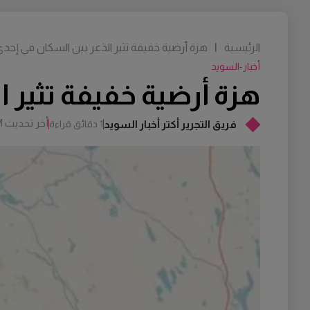
الرئيسية
|
هزة أرضية خفيفة تثير الذعر بين السكان في إحد
أخبار-السويد
هزة أرضية خفيفة تثير 
أخر تحديث
M
فريق التجرير أكتر أخبار السويد
1 دقائق قراءة