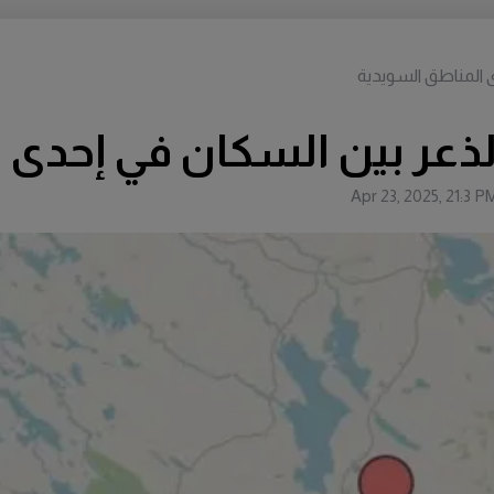
ى المناطق السويدية
الذعر بين السكان في إحدى 
Apr 23, 2025, 21:3 P