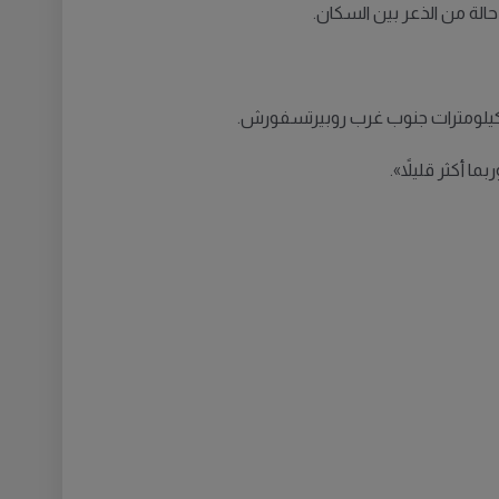
الة من الذعر بين السكان.
ا أكثر قليلاً».