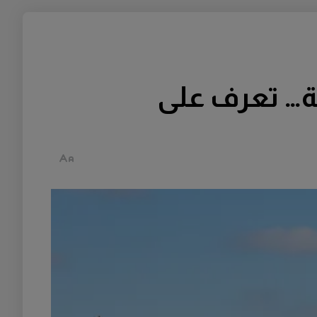
ية… تعرف على