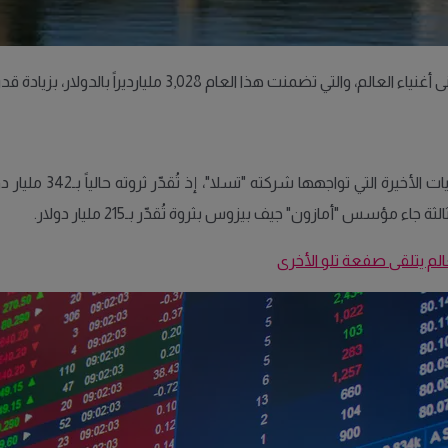
على رأس القائمة، ر
الم يتلقى صفعة تلو الأخرى