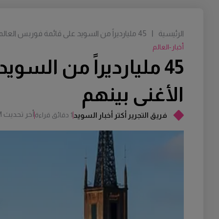
الرئيسية
|
45 مليارديراً من السويد على قائمة فوربس العالمية… تعرف على الأغنى بينهم
أخبار-العالم
45 مليارديراً من الس
الأغنى بينهم
أخر تحديث
M
فريق التجرير أكتر أخبار السويد
1 دقائق قراءة