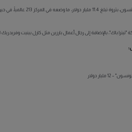
وجاء في المرتبة الثالثة محلياً مؤسس
 "تيترا باك"، بالإضافة إلى رجال أعمال بارزين مثل كارل بينيت وفريدريك ل
:
 مليار دولار