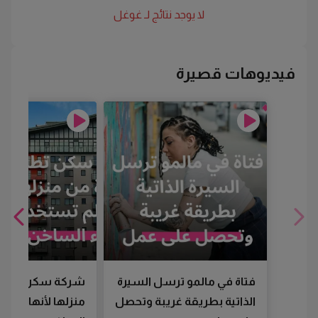
لا يوجد نتائج لـ
غوغل
فيديوهات قصيرة
فتاة في مالمو ترسل السيرة
شركة سكن تطرد
الذاتية بطريقة غريبة وتحصل
منزلها لأنها لم تس