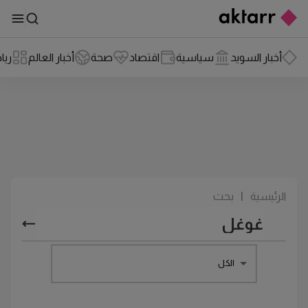
أخبار السويد
سياسية
اقتصاد
صحة
أخبار العالم
ريا
الرئيسية
|
بحث
الكل