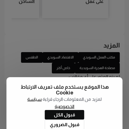
على عمل
الساخن
المزيد
مكتب العمل السويدي
الاقتصاد السويدي
الطقس
مصلحة الهجرة السويدية
خاص أكتر
لم يتم العثور على أي مقالات
هذا الموقع يستخدم ملف تعريف الارتباط
Cookie
لمزيد من المعلومات الرجاء قراءة
سياسة
الخصوصية
قبول الكل
قبول الضروري