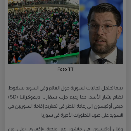
Foto TT
بينما تحتفل الجاليات السورية حول العالم وفي السويد بسقوط
نظام بشار الأسد، دعا زعيم حزب
سفاريا ديموكراتنا
(SD)
جيمي أوكيسون إلى إعادة النظر في تصاريح إقامة السوريين في
السويد على ضوء التطورات الأخيرة في سوريا.
وقال أوكيسون في منشور عبر منصة «إكس»: «على من