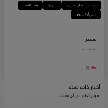
حزب ديمقراطي السويد
سوريا
بشار الاسد
جيمي أوكيسون
المصدر :
aftonbladet
أخبار ذات صلة
لم يتم العثور على أي مقالات