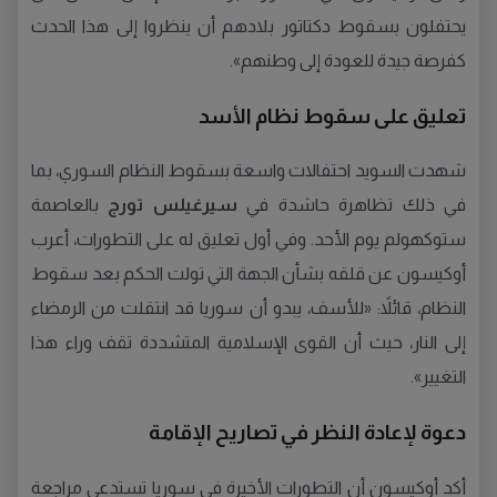
يحتفلون بسقوط دكتاتور بلادهم أن ينظروا إلى هذا الحدث
كفرصة جيدة للعودة إلى وطنهم».
تعليق على سقوط نظام الأسد
شهدت السويد احتفالات واسعة بسقوط النظام السوري، بما
في ذلك تظاهرة حاشدة في
سيرغيلس تورج
بالعاصمة
ستوكهولم يوم الأحد. وفي أول تعليق له على التطورات، أعرب
أوكيسون عن قلقه بشأن الجهة التي تولت الحكم بعد سقوط
النظام، قائلاً: «للأسف، يبدو أن سوريا قد انتقلت من الرمضاء
إلى النار، حيث أن القوى الإسلامية المتشددة تقف وراء هذا
التغيير».
دعوة لإعادة النظر في تصاريح الإقامة
أكد أوكيسون أن التطورات الأخيرة في سوريا تستدعي مراجعة