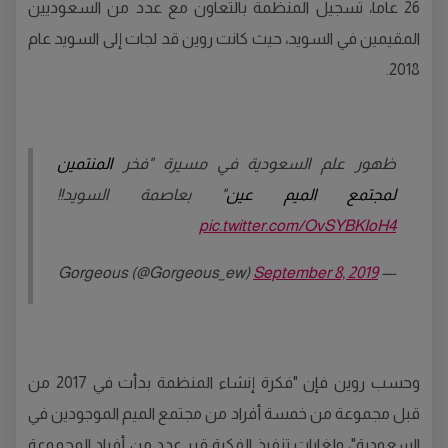
26 عاماً، تسجيل المنظمة بالتعاون مع عدد من السعوديين
المقيمين في السويد، حيث كانت روين قد لجات إلى السويد عام
2018.
ظهور علم السعودية في مسيرة "فخر
المنتمين
لمجتمع الميم عين
" بعاصمة السويد!!
pic.twitter.com/OvSYBKIoH4
September 8, 2019
— Gorgeous (@Gorgeous_ew)
وحسب روين فإن "فكرة إنشاء المنظمة بدأت في 2017 من
قبل مجموعة من خمسة أفراد من مجتمع الميم الموجودين في
السعودية"، ولغايات تنفيذ الفكرة قرر عدد من أفراد المجموعة