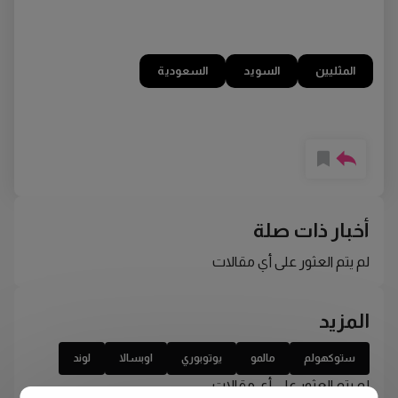
المثليين
السويد
السعودية
أخبار ذات صلة
لم يتم العثور على أي مقالات
المزيد
ستوكهولم
مالمو
يوتوبوري
اوبسالا
لوند
لم يتم العثور على أي مقالات