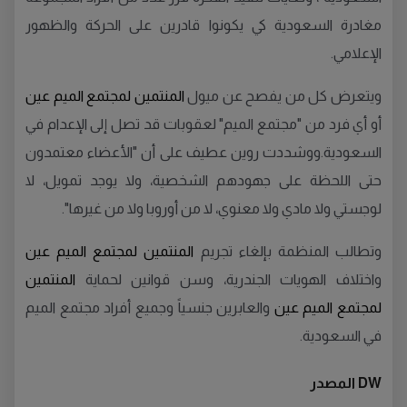
مغادرة السعودية كي يكونوا قادرين على الحركة والظهور
الإعلامي.
ويتعرض كل من يفصح عن ميول
المنتمين لمجتمع الميم عين
أو أي فرد من "مجتمع الميم" لعقوبات قد تصل إلى الإعدام في
السعودية.ووشددت روين عطيف على أن "الأعضاء معتمدون
حتى اللحظة على جهودهم الشخصية، ولا يوجد تمويل، لا
لوجستي ولا مادي ولا معنوي، لا من أوروبا ولا من غيرها".
وتطالب المنظمة بإلغاء تجريم
المنتمين لمجتمع الميم عين
واختلاف الهويات الجندرية، وسن قوانين لحماية
المنتمين
لمجتمع الميم عين
والعابرين جنسياً وجميع أفراد مجتمع الميم
في السعودية.
DW المصدر