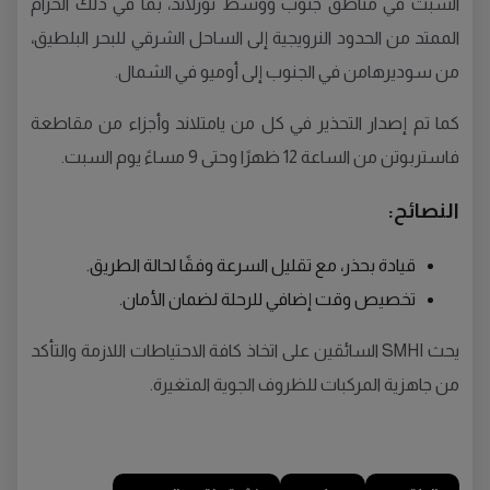
السبت في مناطق جنوب ووسط نورلاند، بما في ذلك الحزام
الممتد من الحدود النرويجية إلى الساحل الشرقي للبحر البلطيق،
من سوديرهامن في الجنوب إلى أوميو في الشمال.
كما تم إصدار التحذير في كل من يامتلاند وأجزاء من مقاطعة
فاستربوتن من الساعة 12 ظهرًا وحتى 9 مساءً يوم السبت.
النصائح:
قيادة بحذر، مع تقليل السرعة وفقًا لحالة الطريق.
تخصيص وقت إضافي للرحلة لضمان الأمان.
يحث SMHI السائقين على اتخاذ كافة الاحتياطات اللازمة والتأكد
من جاهزية المركبات للظروف الجوية المتغيرة.