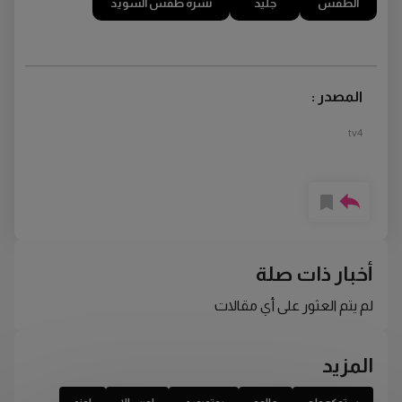
الطقس
جليد
نشرة طقس السويد
المصدر :
tv4
أخبار ذات صلة
لم يتم العثور على أي مقالات
المزيد