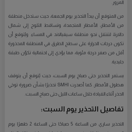
المرور.
من المتوقع أن يبدأ التحذير يوم الجمعة، حيث ستدخل منطقة
من الأمطار، الأمطار المتجمدة، وتساقط الثلوج إلى شمال
دالارنا، لتنتقل نحو منطقة سيفيالاند في المساء. ويُتوقع أن
تكون درجات الحرارة على سطح الطرق في المنطقة المحذورة
أقل من صفر درجة مئوية، مما يؤدي إلى احتمالية تكوّن طبقة
جليدية.
يستمر التحذير حتى صباح يوم السبت، حيث يُتوقع أن يتوقف
هطول الأمطار. كما أصدرت SMHI تحذيرًا بشأن ضرورة توخي
الحذر أثناء القيادة خلال ساعات الليل حتى صباح السبت.
تفاصيل التحذير يوم السبت:
التحذير ساري من الساعة 5 صباحًا حتى الساعة 2 ظهرًا يوم