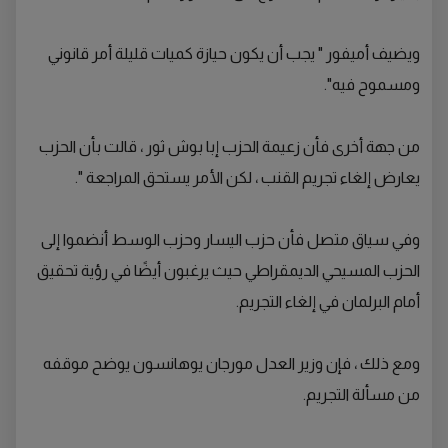
ويضيف أميفور " يجب أن يكون حيازة كميات قليلة أمر قانوني
ومسموح فيه".
من جهة أخرى فأن زعيمة الحزب إبا بوش ثور ، قالت بأن الحزب
يعارض إلغاء تجريم القنب ، لكن الأمر يستحق المراجعة ".
وفي سياق متصل فأن حزب اليسار وحزب الوسط أنضموا إلى
الحزب المسيحي الديمقراطي حيث يرغبون أيضًا في رؤية تحقيق
أمام البرلمان في إلغاء التجريم.
ومع ذلك ، فإن وزير العدل مورجان يوهانسون يوضح موقفه
من مسألة التجريم.