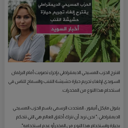
اقترح الحزب المسيحي الديمقراطي بإجراء تصويت أمام البرلمان
السويدي لإلغاء تجريم حيازة حشيشة القنب والسماح للناس في
استخدام هذا النوع من المخدرات.
يقول مايكل أنيفور ، المتحدث الرسمي باسم الحزب المسيحي
الديمقراطي :" نحن نريد أن نترك أخلاق العالم هي التي تتحكم
بحيازة واستخدام هذا النوع من المخدرأو عدم استخدامه".