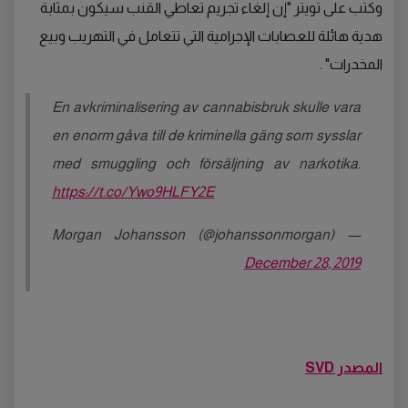
وكتب على تويتر "إن إلغاء تجريم تعاطي القنب سيكون بمثابة
هدية هائلة للعصابات الإجرامية التي تتعامل في التهريب وبيع
المخدرات" .
En avkriminalisering av cannabisbruk skulle vara
en enorm gåva till de kriminella gäng som sysslar
med smuggling och försäljning av narkotika.
https://t.co/Ywo9HLFY2E
— Morgan Johansson (@johanssonmorgan)
December 28, 2019
المصدر SVD