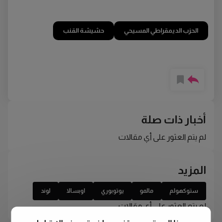
الحزب الديمقراطي المسيحي
حشيشة القنب
أخبار ذات صلة
لم يتم العثور على أي مقالات
المزيد
ستوكهولم
مالمو
يوتوبوري
اوبسالا
لوند
لم يتم العثور على أي مقالات