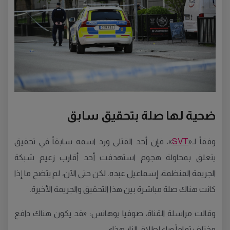
ضحية لها صلة بتحقيق سابق
وفقاً لـ«
SVT
»، فإن أحد القتلى ورد اسمه سابقاً في تحقيق
يتعلق بمحاولة هجوم استهدفت أحد أقارب زعيم شبكة
الجريمة المنظمة، إسماعيل عبده. لكن حتى الآن، لم يتضح ما إذا
كانت هناك صلة مباشرة بين هذا التحقيق والجريمة الأخيرة.
وقالت مراسلة القناة، صوفيا يوهانس: «قد يكون هناك دافع
مختلف تماماً وراء إطلاق النار هذا».