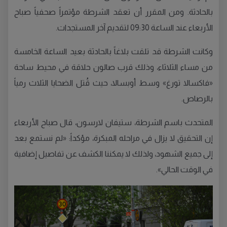
بالحادثة. ومن المقرر أن تعقد الشرطة مؤتمراً صحفياً صباح
الأربعاء عند الساعة 09:30 لتقديم آخر المستجدات.
وكانت الشرطة قد تلقت بلاغاً بالحادثة بعيد الساعة الخامسة
من مساء الثلاثاء، وذلك قرب صالون حلاقة في محيط ساحة
«فاكسالا تورغ» وسط أوبسالا، حيث قُتل الضحايا الثلاث رمياً
بالرصاص.
المتحدث باسم الشرطة، ستيفان لارسون، قال صباح الأربعاء
إن التحقيق لا يزال في مراحله المبكرة، مؤكداً: «لم نستمع بعد
إلى جميع الشهود، ولذلك لا يمكننا الكشف عن تفاصيل إضافية
في الوقت الحالي».