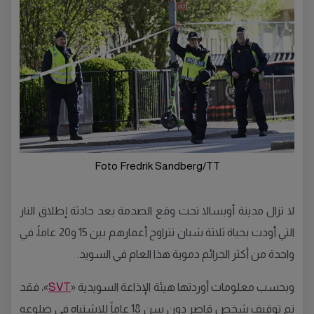
Foto Fredrik Sandberg/TT
لا تزال مدينة أوبسالا تحت وقع الصدمة بعد حادثة إطلاق النار
التي أودت بحياة ثلاثة شبان تتراوح أعمارهم بين 15 و20 عاماً، في
واحدة من أكثر الجرائم دموية هذا العام في السويد.
وبحسب معلومات أوردتها هيئة الإذاعة السويدية «
SVT
»، فقد
تم توقيف شخص قاصر دون سن 18 عاماً للاشتباه في ضلوعه