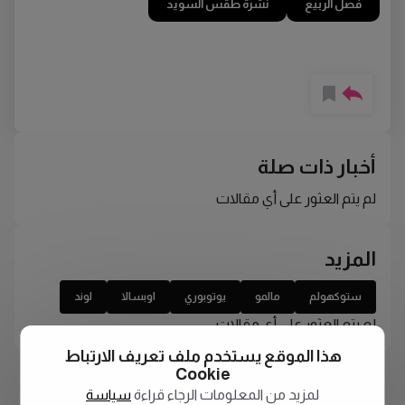
فصل الربيع
نشرة طقس السويد
أخبار ذات صلة
لم يتم العثور على أي مقالات
المزيد
ستوكهولم
مالمو
يوتوبوري
اوبسالا
لوند
لم يتم العثور على أي مقالات
هذا الموقع يستخدم ملف تعريف الارتباط
Cookie
لمزيد من المعلومات الرجاء قراءة
سياسة