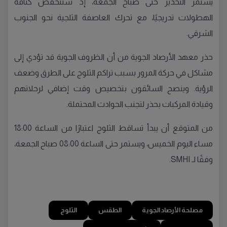
يستمر التحذير حتى صباح الجمعة، إذ ستنخفض كثافة
الهطولات تدريجيًا، مع تحرك العاصفة الثلجية نحو الجنوب
الشرقي.
حذر معهد الأرصاد الجوية من أن الظروف الجوية قد تؤدي إلى
مشاكل في حركة المرور بسبب تراكم الثلوج على الطرق وضعف
الرؤية. وينصح السائقون بتخصيص وقت إضافي لرحلاتهم
وقيادة المركبات بحذر لتجنب الحوادث المحتملة.
من المتوقع أن يبدأ تساقط الثلوج اعتبارًا من الساعة 18:00
مساء اليوم الخميس، ويستمر حتى الساعة 08:00 صباح الجمعة،
وفقًا لـ SMHI.
مصلحة الأرصاد الجوية
الطقس
الثلوج