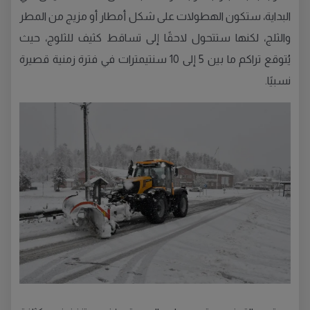
البداية، ستكون الهطولات على شكل أمطار أو مزيج من المطر
والثلج، لكنها ستتحول لاحقًا إلى تساقط كثيف للثلوج، حيث
يُتوقع تراكم ما بين 5 إلى 10 سنتيمترات في فترة زمنية قصيرة
نسبيًا.