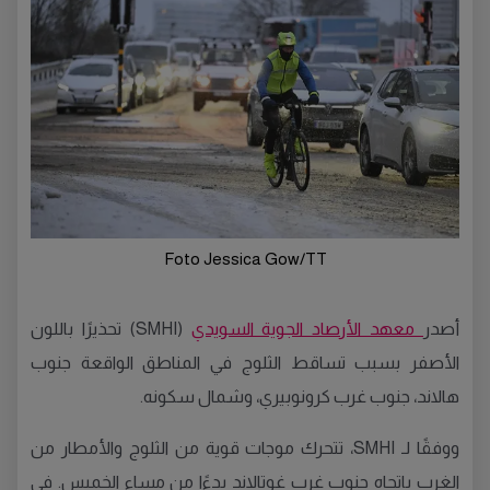
Foto Jessica Gow/TT
أصدر
معهد الأرصاد الجوية السويدي
(SMHI) تحذيرًا باللون
الأصفر بسبب تساقط الثلوج في المناطق الواقعة جنوب
هالاند، جنوب غرب كرونوبيري، وشمال سكونه.
ووفقًا لـ SMHI، تتحرك موجات قوية من الثلوج والأمطار من
الغرب باتجاه جنوب غرب غوتالاند بدءًا من مساء الخميس. في