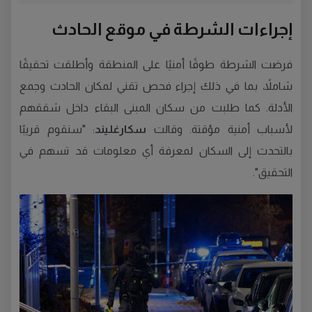
إجراءات الشرطة في موقع الحادث
فرضت الشرطة طوقًا أمنيًا على المنطقة وأطلقت تحقيقًا
شاملاً، بما في ذلك إجراء فحص تقني لمكان الحادث وجمع
الأدلة. كما طلبت من سكان المبنى البقاء داخل شققهم
لأسباب أمنية مؤقتة. وقالت
سكارغليند
: "سنقوم قريبًا
بالتحدث إلى السكان لمعرفة أي معلومات قد تسهم في
التحقيق".