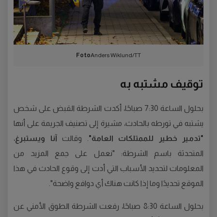
Foto
Anders Wiklund/TT
توقيف مشتبه به
بحلول الساعة 7:30 صباحًا، أكدت الشرطة القبض على شخص
يشتبه في تورطه بالحادث، مشيرة إلى تصنيف الجريمة على أنها
"تدمير خطير للممتلكات العامة"
. وقالت
آنا ويستبرغ
،
المتحدثة باسم الشرطة: "نعمل على جمع المزيد من
المعلومات لتحديد الأسباب التي أدت إلى وقوع الحادث في هذا
الموقع تحديدًا وما إذا كانت هناك أي دوافع واضحة".
بحلول الساعة 8:30 صباحًا، رفعت الشرطة الطوق الأمني عن