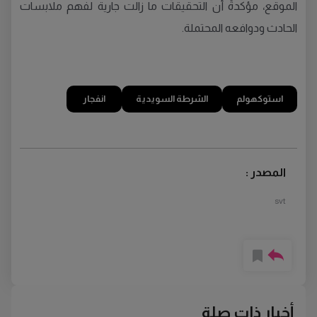
الموقع، مؤكدةً أن التحقيقات ما زالت جارية لفهم ملابسات
الحادث ودوافعه المحتملة.
استوكهولم
الشرطة السويدية
انفجار
المصدر :
svt
أخبار ذات صلة