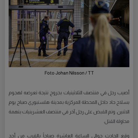
Foto Johan Nilsson / TT
أصيب رجل في منتصف الثلاثينيات بجروح نتيجة تعرضه لهجوم
بسلاح حاد داخل المحطة المركزية بمدينة هلسنبوري صباح يوم
الاثنين. وتم القبض على رجل آخر في منتصف العشرينيات بتهمة
محاولة القتل.
وقع الحادث حوالي الساعة العاشرة صباحاً بالقرب من أحد