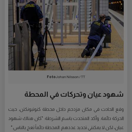
Foto
Johan Nilsson / TT
شهود عيان وتحركات في المحطة
وقع الحادث في مكان مزدحم داخل محطة كنوتبونكتن، حيث
الحركة دائمة. وأكد المتحدث باسم الشرطة: "كان هناك شهود
عيان، لكن لا يمكنني تحديد عددهم. المحطة دائماً تعج بالناس."