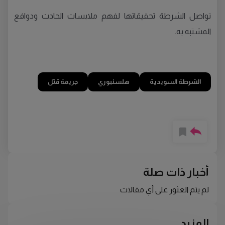
تواصل الشرطة تحقيقاتها لفهم ملابسات الحادث ودوافع
المشتبه به.
الشرطة السويدية
هلسنبوري
جريمة قتل
أخبار ذات صلة
لم يتم العثور على أي مقالات
المزيد