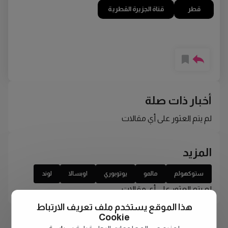
قطر
قناة الجزيرة القطرية
أخبار ذات صلة
لم يتم العثور على أي مقالات
المزيد
ستوكهولم
مالمو
يوتوبوري
اوبسالا
لوند
لم يتم العثور على أي مقالات
هذا الموقع يستخدم ملف تعريف الارتباط
Cookie