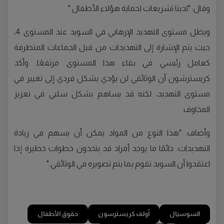
وقال: "لدينا تشريعات لحماية هؤلاء الأطفال."
ويظل مستوى التهديد الإرهابي في السويد عند المستوى 4،
حيث يتم الإشارة إلى التهديدات من قبل الجماعات المتطرفة
كعامل رئيسي في بقاء هذا المستوى مرتفعًا. وأكد
كريسترشون أن الوثائقي لن يؤدي بشكل فردي إلى تغيير في
مستوى التهديد، لكنه قد يساهم بشكل سلبي في تعزيز
المخاوف.
وأضاف: "هذا النوع من المواد يمكن أن يسهم في زيادة
التهديدات. دائمًا ما يوجد أفراد قد يتخذون خطوات خطيرة إذا
اعتقدوا أن السويد تقوم بما يتم تصويره في الوثائقي."
السوسيال
أولف كريسترسون
حقوق الأطفال