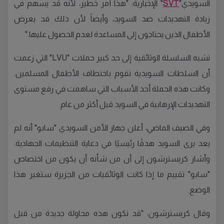
السويدي"
SVT
" الإخبارية: "هذا أمر خطير، لأنه قد يسهم في
زيادة التهديدات ضد السويد، وأيضاً لأن ذلك قد يعرض
الأطفال الذين يحتاجون إلى المساعدة لعدم الحصول عليها."
تشبه السلسلة الوثائقية إلى حد كبير حملات "LVU" التي زعمت
أن السلطات السويدية تقوم باختطاف الأطفال المسلمين.
وكانت هذه الحملة أحد الأسباب التي ساهمت في رفع مستوى
التهديدات الإرهابية في السويد قبل أكثر من عام.
وفي الصيف الماضي، أعلن جهاز الأمن السويدي "سابو" أنه لم
يعد يرى السويد هدفًا رئيسيًا في دعاية التنظيمات الجهادية.
وأشار كريسترشون إلى أن من شأنه أن يكون من اختصاص
"سابو" تقييم ما إذا كانت الوثائقيات من الجزيرة ستغير هذا
الوضع.
وقال كريسترشون: "قد تكون هذه محاولة جديدة من قبل