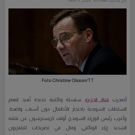
أخر تحديث
Nov 11, 2024, 10:5 AM
Foto Christine Olsson/TT
أصدرت
قناة الجزيرة
سلسلة وثائقية جديدة تُعيد اتهام
السلطات السويدية باحتجاز الأطفال دون أسباب واضحة.
وأعرب رئيس الوزراء السويدي أولف كريسترشون عن قلقه
الشديد إزاء الوثائقي، وقال في تصريحات للتلفزيون