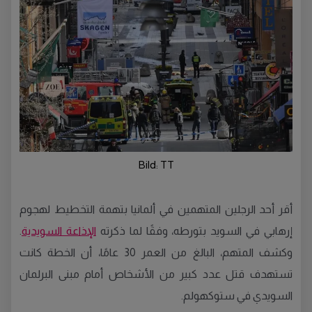
Bild: TT
أقر أحد الرجلين المتهمين في ألمانيا بتهمة التخطيط لهجوم
إرهابي في السويد بتورطه، وفقًا لما ذكرته
الإذاعة السويدية
.
وكشف المتهم، البالغ من العمر 30 عامًا، أن الخطة كانت
تستهدف قتل عدد كبير من الأشخاص أمام مبنى البرلمان
السويدي في ستوكهولم.