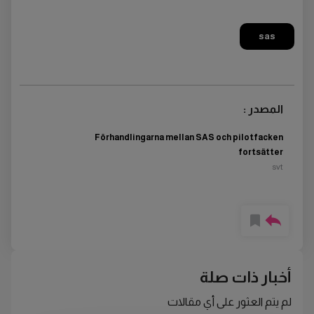
sas
المصدر :
Förhandlingarna mellan SAS och pilotfacken
fortsätter
svt
أخبار ذات صلة
لم يتم العثور على أي مقالات