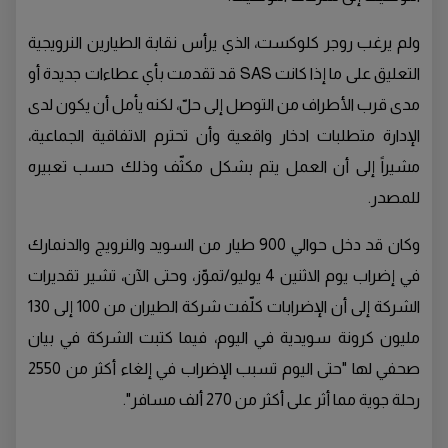
ولم يرغب روجر كلوكست، الذي يرأس نقابة الطيارين النرويجية
التعليق على ما إذا كانت SAS قد تقدمت بأي عطاءات جديدة أو
مدى قرب الأطراف من التوصل إلى حلّ، لكنه يأمل أن يكون لدى
الإدارة متطلبات ادخار واقعية وأن تحترم الاتفاقية الجماعية،
مشيراً إلى أن العمل يتم بشكل مكثّف وذلك حسب تعبيره
للمصدر.
وكان قد دخل حوالي 900 طيار من السويد والنرويج والدنمارك
في إضراب يوم الاثنين 4 يوليو/تموّز، وحتى الآن، تشير تقديرات
الشركة إلى أن الإضرابات كلّفت شركة الطيران من 100 إلى 130
مليون كرونة سويدية في اليوم، فيما كتبت الشركة في بيان
صحفي لها "حتى اليوم تسبب الإضراب في إلغاء أكثر من 2550
رحلة جوية مما أثر على أكثر من 270 ألف مسافر".