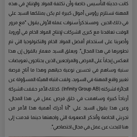
كانت حديثة التأسيس خاصة وأن تكلفة المواد والإنتاج في هذه
المهنة تستلزم رؤوس أموال كبيرة لم يكن يمتلكها السيد علي
في ذلك الحين. ومستذكراً سنوات عمله الأولى يقول: "مع مرور
الوقت تعاقدنا مع كبرى الشركات لإنتاج المواد الخام في أوروبا،
وأصرينا على استخدام أفضل المواد الخام والتكنولوجيا التي تم
تطويرها في هذا المجال". ويعلق السيد معمار بالقول إن هذا
انعكس إيجاباً على المرضى والمراجعين الذين يحتاجون تعويضات
سنية وساهم في تحسين نوعية حياتهم وهذا ما أتاح فرصة
تغيير واقع المهنة في السويد، ولفت انتباه الهيئة المسؤولة عن
الجائزة لشركته (Infinity Group AB). كذلك الأمر حققت الشركة
أرباحاً كبيرة وساهمت في خلق فرص عمل في هذا المجال،
وعن هذا يقول السيد علي: "أنا أدرك أهمية هذا الأمر من
تجربتي الخاصة وأتذكر الصعوبة التي واجهتها حينما قدمت إلى
هنا للبحث عن عمل في مجال اختصاصي".