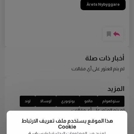
Årets Nybyggare
أخبار ذات صلة
لم يتم العثور على أي مقالات
المزيد
ستوكهولم
مالمو
يوتوبوري
اوبسالا
لوند
لم يتم العثور على أي مقالات
هذا الموقع يستخدم ملف تعريف الارتباط
Cookie
لمزيد من المعلومات الرجاء قراءة
سياسة