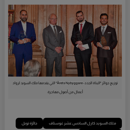
توزيع جوائز "البناة الجدد-
Årets Nybyggare"
التي يقدمها ملك السويد لرواد
أعمال من أصول مهاجرة.
ملك السويد كارل السادس عشر غوستاف
جائزة نوبل