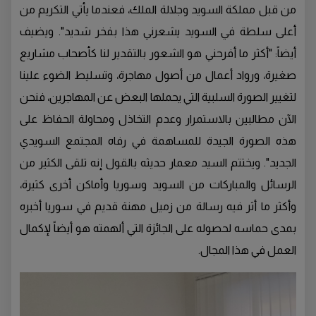
من قبل مملكة السويد وجلالة الملك، فعندما يأتي التكريم من
أعلى سلطة في السويد يشعرني هذا بفخر شديد". ويضيف
أيضاً: "أكثر ما أفرحني هو الشعور بالتقدير لنا كأصحاب مشاريع
صغيرة، ورواد أعمال من أصول مهاجرة، وتسليط الضوء علينا
لتغيير الصورة السلبية التي يحملها البعض عن المهاجرين، فنحن
الآن مطالبين بالاستمرار وعدم التخاذل ومحاولة الحفاظ على
هذه الصورة الجيدة للمساهمة في رفاه المجتمع السويدي
الجديد". ويختتم السيد معمار حديثه بالقول إنه تلقى الكثير من
الرسائل والمباركات من السويد وسوريا وأماكن أخرى كثيرة،
وأكثر ما أثر فيه رسالة من زميل مهنة قديم في سوريا أخبره
بمدى حماسه لحصوله على الجائزة التي ألهمته هو أيضاً لإكمال
العمل في هذا المجال.