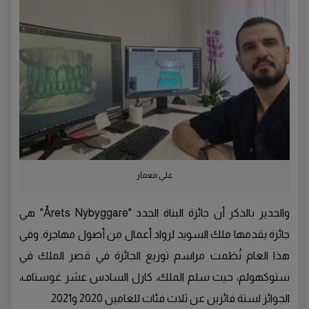
علي معمار
والجدير بالذكر أن جائزة البناة الجدد "Årets Nybyggare" هي
جائزة يقدمها ملك السويد لرواد أعمال من أصول مهاجرة. وفي
هذا العام نُظمت مراسم توزيع الجائزة في قصر الملك في
ستوكهولم، حيث سلم الملك، كارل السادس عشر غوستاف،
الجوائز لستة فائزين عن ثلاث فئات للعامين 2020 و2021.