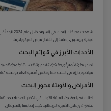
شهدت محركات 
غونيلا بيرسون، إضافة إلى انتشار مرض الميكوبلازما.
الأحداث الأبرز في قوائم البحث
تصدر
بطولة أمم أوروبا لكرة القدم
و
الألعاب الأولمبية الصيف
مواضيع بارزة في البحث، مما يعكس أهمية العام بوصفه "عاماً انتخابي
الأمراض والأوبئة محور البحث
احتلت
الميكوبلازما
المرتبة الأولى في الأخبار الصحية بعد ت
(mpox)
وإعلان الأميرة البريطانية كيت إصابتها بالسرطان.