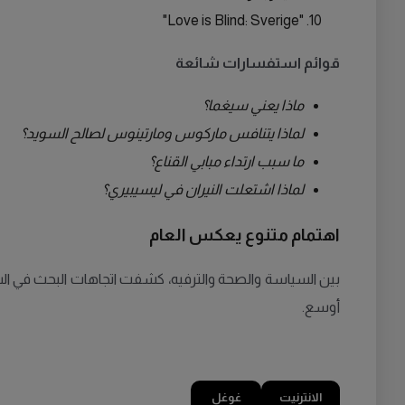
"Love is Blind: Sverige"
قوائم استفسارات شائعة
ماذا يعني سيغما؟
لماذا يتنافس ماركوس ومارتينوس لصالح السويد؟
ما سبب ارتداء مبابي القناع؟
لماذا اشتعلت النيران في ليسيبيري؟
اهتمام متنوع يعكس العام
أوسع.
الانترنيت
غوغل