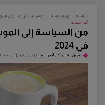
الرئيسية
|
من السياسة إلى الموسيقى.. أبرز ما شغل السويديين على gle
أخبار-السويد
في 2024
أخر تحديث
M
فريق التحرير أكتر أخبار السويد
1 دقائق قراءة