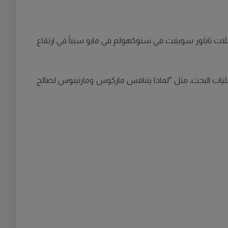
حفلات تايلور سويفت في ستوكهولم في مايو سبباً في ارتفاع
ليات البحث، مثل "لماذا يتنافس ماركوس ومارتينوس لصالح