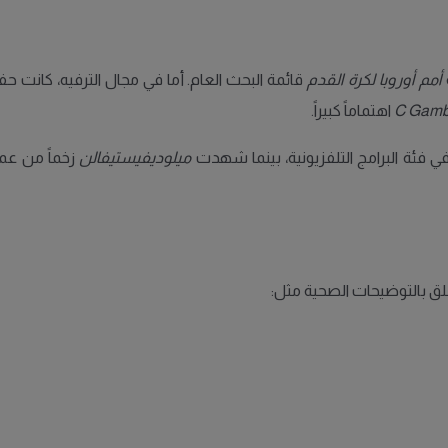
أمم أوروبا لكرة القدم
قائمة البحث العام. أما في مجال الترفيه، كانت 
C Gamb
اهتماماً كبيراً.
ميلوديفيستيفالن
زخماً من عم
لق بالتوضيحات الصحية مثل: