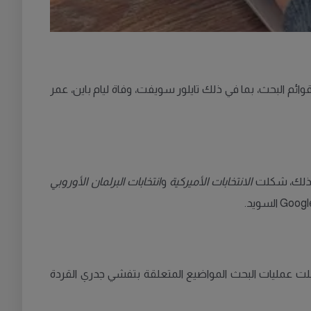
الأحداث البارزة قوائم البحث، بما في ذلك تايلور سويفت، وفاة ليام باين، عمر
ب ذلك، شكلت
الانتخابات الأميركية
و
انتخابات البرلمان الأوروبي
 شملت عمليات البحث المواضيع المتعلقة بتفشي جدري القردة