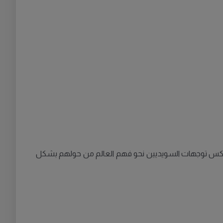
بالتغيرات والاهتمامات المتنوعة، مما يعكس توجهات السويديين نحو فهم العالم من حولهم بشكل