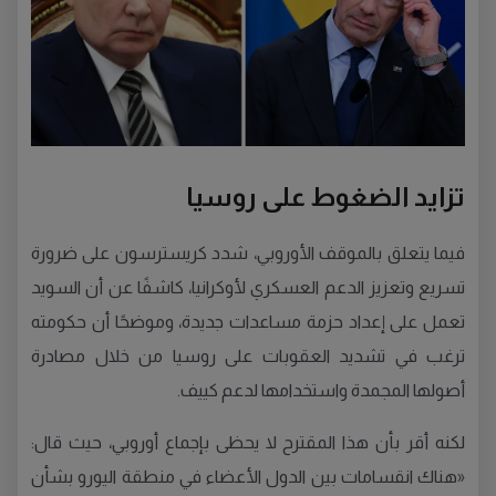
تزايد الضغوط على روسيا
فيما يتعلق بالموقف الأوروبي، شدد كريسترسون على ضرورة
تسريع وتعزيز الدعم العسكري لأوكرانيا، كاشفًا عن أن السويد
تعمل على إعداد حزمة مساعدات جديدة، وموضحًا أن حكومته
ترغب في تشديد العقوبات على روسيا من خلال مصادرة
أصولها المجمدة واستخدامها لدعم كييف.
لكنه أقر بأن هذا المقترح لا يحظى بإجماع أوروبي، حيث قال:
«هناك انقسامات بين الدول الأعضاء في منطقة اليورو بشأن