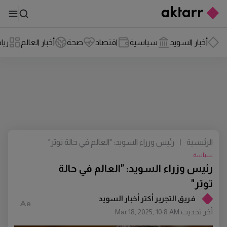
أخبار السويد
سياسية
اقتصاد
صحة
أخبار العالم
ريا
الرئيسية
|
رئيس وزراء السويد: "العالم في حالة توتر"
سياسة
رئيس وزراء السويد: "العالم في حالة
توتر"
فريق التجرير أكتر أخبار السويد
أخر تحديث
Mar 18, 2025, 10:8 AM