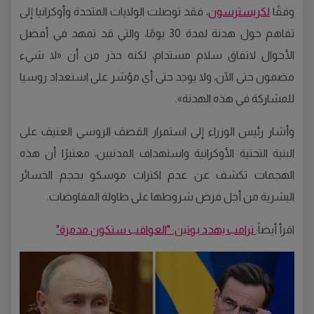
وفقًا
لكريسترسون
، فقد توصلت الولايات المتحدة وأوكرانيا إلى
تفاهم حول هدنة لمدة 30 يومًا، والتي قد تمهد في أفضل
الأحوال لاتفاق سلام مستدام، لكنه حذر من أن «لا شيء
مضمون حتى الآن، ولا يوجد حتى أي مؤشر على استعداد روسيا
للمشاركة في هذه الهدنة».
وأشار رئيس الوزراء إلى استمرار القصف الروسي العنيف على
البنية التحتية الأوكرانية واستهداف المدنيين، معتبرًا أن هذه
الهجمات تكشف عن عدم اكتراث موسكو بحجم الخسائر
البشرية من أجل فرض شروطها على طاولة المفاوضات.
اقرأ أيضاً:
ترامب يهدد بوتين: "العواقب ستكون مدمرة"