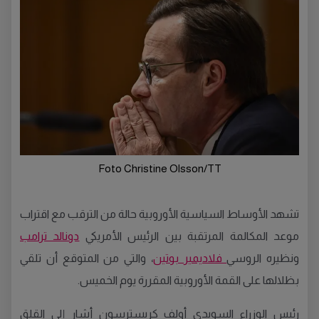
Foto Christine Olsson/TT
تشهد الأوساط السياسية الأوروبية حالة من الترقب مع اقتراب
موعد المكالمة المرتقبة بين الرئيس الأمريكي
دونالد ترامب
ونظيره الروسي
فلاديمير بوتين
، والتي من المتوقع أن تلقي
بظلالها على القمة الأوروبية المقررة يوم الخميس.
رئيس الوزراء السويدي أولف كريسترسون أشار إلى القلق