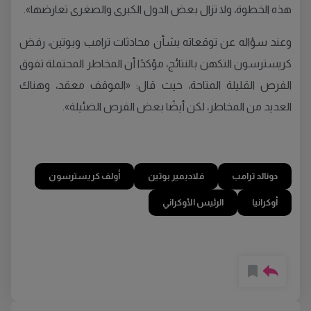
هذه الخطوة، ولا تزال بعض الدول الكبرى والصغرى تعارضها».
وعند سؤاله عن توقعاته بشأن محادثات ترامب وبوتين، رفض
كريسترسون التكهن بالنتائج، مؤكدًا أن المخاطر المحتملة تفوق
الفرص القليلة المتاحة، حيث قال: «الموقف معقد، وهناك
العديد من المخاطر، لكن أيضًا بعض الفرص الضئيلة».
دونالد ترامب
فلاديمير بوتين
أولف كريسترسون
أوكرانيا
الرئيس الأوكراني