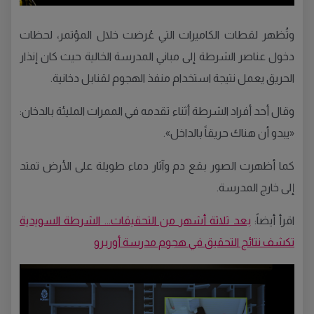
وتُظهر لقطات الكاميرات التي عُرضت خلال المؤتمر، لحظات
دخول عناصر الشرطة إلى مباني المدرسة الخالية حيث كان إنذار
الحريق يعمل نتيجة استخدام منفذ الهجوم لقنابل دخانية.
وقال أحد أفراد الشرطة أثناء تقدمه في الممرات المليئة بالدخان:
«يبدو أن هناك حريقاً بالداخل».
كما أظهرت الصور بقع دم وآثار دماء طويلة على الأرض تمتد
إلى خارج المدرسة.
اقرأ أيضاً:
بعد ثلاثة أشهر من التحقيقات... الشرطة السويدية
تكشف نتائج التحقيق في هجوم مدرسة أوربرو