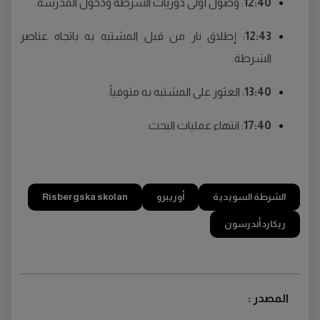
12:40
: وصول أولى دوريات الشرطة ودخول المدرسة.
12:43
: إطلاق نار من قبل المشتبه به باتجاه عناصر
الشرطة.
13:40
: العثور على المشتبه به متوفياً.
17:40
: انتهاء عمليات البحث.
الشرطة السويدية
أوريبرو
Risbergska skolan
ريكارد أندرسون
المصدر :