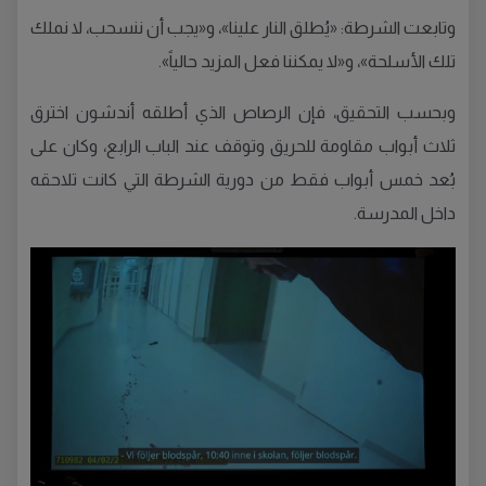
وتابعت الشرطة: «يُطلق النار علينا»، و«يجب أن ننسحب، لا نملك
تلك الأسلحة»، و«لا يمكننا فعل المزيد حالياً».
وبحسب التحقيق، فإن الرصاص الذي أطلقه أندشون اخترق
ثلاث أبواب مقاومة للحريق وتوقف عند الباب الرابع، وكان على
بُعد خمس أبواب فقط من دورية الشرطة التي كانت تلاحقه
داخل المدرسة.