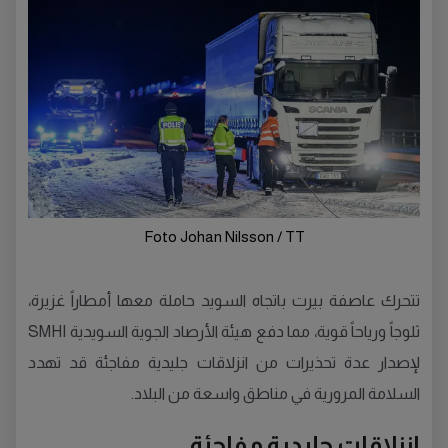
Foto Johan Nilsson / TT
تتحرك عاصفة بيرت باتجاه السويد حاملة معها أمطاراً غزيرة،
ثلوجاً ورياحاً قوية، مما دفع هيئة الأرصاد الجوية السويدية SMHI
لإصدار عدة تحذيرات من انزلاقات جليدية مفاجئة قد تهدد
السلامة المرورية في مناطق واسعة من البلاد.
انزلاقات جليدية مفاجئة