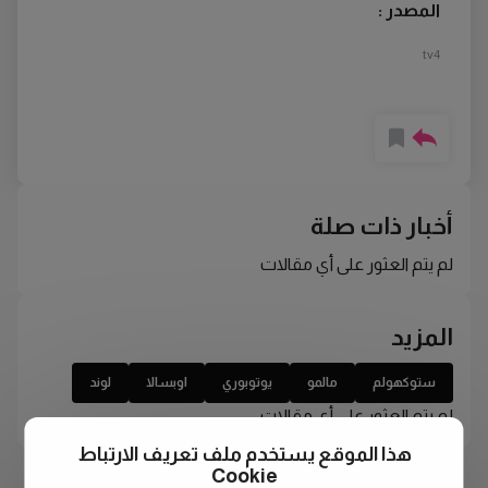
المصدر :
tv4
أخبار ذات صلة
لم يتم العثور على أي مقالات
المزيد
ستوكهولم
مالمو
يوتوبوري
اوبسالا
لوند
لم يتم العثور على أي مقالات
هذا الموقع يستخدم ملف تعريف الارتباط
Cookie