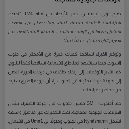
صرح توني فوينتيس، خبير الأرصاد في قناة TV4:
"تحدث
الانزلاقات الجليدية بسرعة كبيرة، مما يجعل من الصعب
التعامل معها في الوقت المناسب. الأمطار المتساقطة على
الطرق الباردة تشكل خطراً كبيراً."
وتوقع الخبراء تساقط كميات كبيرة من الأمطار في جنوب
السويد، فيما ستشهد المناطق الشمالية تساقطاً كثيفاً للثلوج.
كما تشير التوقعات إلى ارتفاع طفيف في درجات الحرارة، لتصل
إلى نحو 10 درجات مئوية في الجنوب، إلا أن برودة الطرق ستزيد
من مخاطر الانزلاقات.
كما أصدرت SMHI خمس تحذيرات من الدرجة الصفراء بشأن
الانزلاقات الجليدية المفاجئة. تمتد التحذيرات عبر مناطق واسعة
تشمل Nynäshamn في الجنوب وصولاً إلى Umeå في الشمال.